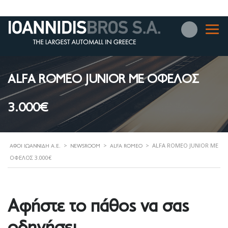
ALFA ROMEO JUNIOR ΜΕ ΟΦΕΛΟΣ
3.000€
>
>
>
ALFA ROMEO JUNIOR ΜΕ
ΑΦΟΊ ΙΩΑΝΝΊΔΗ Α.Ε.
NEWSROOM
ALFA ROMEO
ΟΦΕΛΟΣ 3.000€
Αφήστε το πάθος να σας