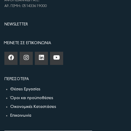
ΑΦΟΙ ΙΩΑΝΝΙΔΗ Α.Ε.
ΑΡ. ΓΕΜΗ: 051433619000
NEWSLETTER
ΜΕΊΝΕΤΕ ΣΕ ΕΠΙΚΟΙΝΩΝΊΑ
ΠΕΡΙΣΣΌΤΕΡΑ
Θέσεις Εργασίας
Όροι και προϋποθέσεις
Οικονομικές Καταστάσεις
Επικοινωνία