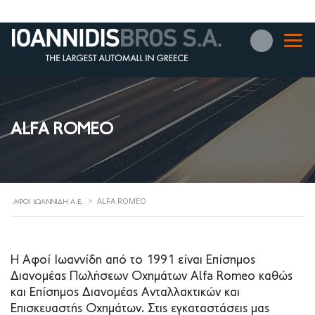
ALFA ROMEO
>
ALFA ROMEO
ΑΦΟΊ ΙΩΑΝΝΊΔΗ Α.Ε.
Η Αφοί Ιωαννίδη από το 1991 είναι Επίσημος
Διανομέας Πωλήσεων Οχημάτων Alfa Romeo καθώς
και Επίσημος Διανομέας Ανταλλακτικών και
Επισκευαστής Οχημάτων. Στις εγκαταστάσεις μας