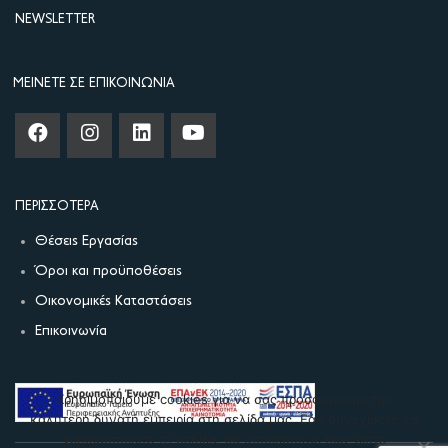
NEWSLETTER
ΜΕΊΝΕΤΕ ΣΕ ΕΠΙΚΟΙΝΩΝΊΑ
ΠΕΡΙΣΣΌΤΕΡΑ
Θέσεις Εργασίας
Όροι και προϋποθέσεις
Οικονομικές Καταστάσεις
Επικοινωνία
Χρησιμοποιούμε cookies για να σας προσφέρουμε την
καλύτερη δυνατή εμπειρία στη σελίδα μας. Εάν συνεχίσετε να
χρησιμοποιείτε τη σελίδα, θα υποθέσουμε πως είστε