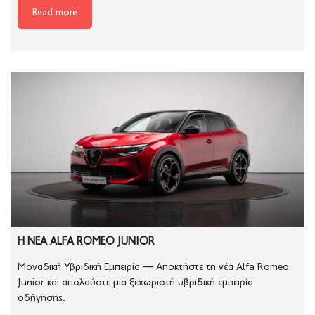
Read more
Η ΝΕΑ ALFA ROMEO JUNIOR
Μοναδική Υβριδική Εμπειρία — Αποκτήστε τη νέα Alfa Romeo
Junior και απολαύστε μια ξεχωριστή υβριδική εμπειρία
οδήγησης.