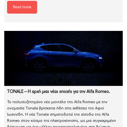
Read more
TONALE – Η αρχή μιας νέας εποχής για την Alfa Romeo.
Το πολυσυζητημένο νέο μοντέλο της Alfa Romeo με την
ονομασία Tonale βρίσκεται ήδη στις εκθέσεις της Αφοί
Ιωαννίδη. Η νέα Tonale σηματοδοτεί την είσοδο της Alfa
Romeo στον κόσμο της ηλεκτροκίνησης, ως μια συγκεκριμένη