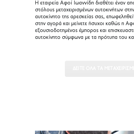
Η εταιρεία Αφοί Ιωαννίδη διαθέτει έναν α
στόλους μεταχειρισμένων αυτοκινήτων στην
αυτοκίνητο της αρεσκείας σας, επωφεληθείτ
στην αγορά και μείνετε ήσυχοι καθώς η Αφο
εξουσιοδοτημένος έμπορος και επισκευαστή
αυτοκίνητο σύμφωνα με τα πρότυπα του κ
ΔΕΊΤΕ ΌΛΑ ΤΑ ΜΕΤΑΧΕΙΡΙΣΜ