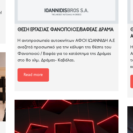
η
!
ΘΕΣΗ ΕΡΓΑΣΙΑΣ ΦΑΝΟΠΟΙΟΣ/ΒΑΦΕΑΣ ΔΡΑΜΑ
Θ
H αντιπροσωπεία αυτοκινήτων ΑΦΟΙ ΙΩΑΝΝΙΔΗ Α.Ε
αναζητά προσωπικό για την κάλυψη της θέσης του
H
Φανοποιού / Βαφέα για το κατάστημα της Δράμας
Α
στο 8ο χλμ. Δράμας- Καβάλας.
τ
κ
Read more