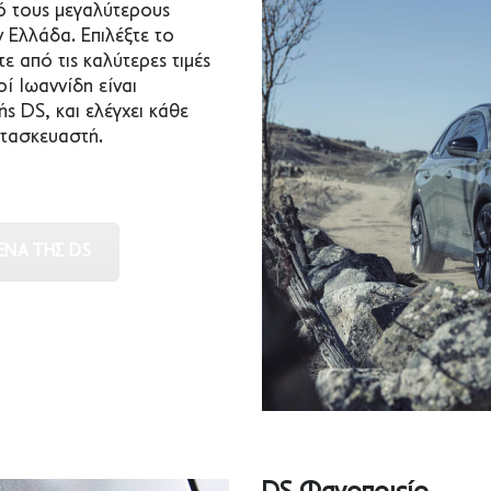
πό τους μεγαλύτερους
 Ελλάδα. Επιλέξτε το
ε από τις καλύτερες τιμές
ί Ιωαννίδη είναι
ς DS, και ελέγχει κάθε
ατασκευαστή.
ΈΝΑ ΤΗΣ DS