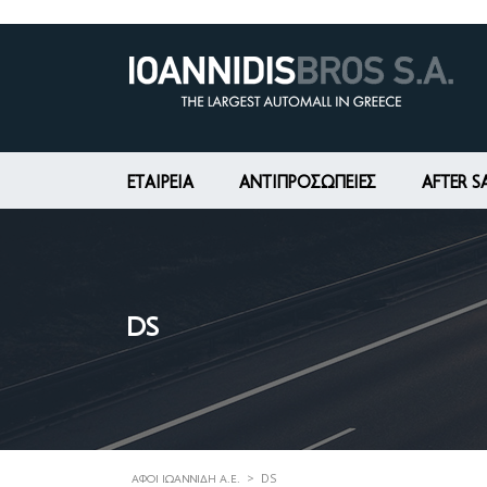
ΕΤΑΙΡΕΊΑ
ΑΝΤΙΠΡΟΣΩΠΕΙΕΣ
AFTER S
DS
>
DS
ΑΦΟΊ ΙΩΑΝΝΊΔΗ Α.Ε.