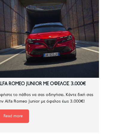
LFA ROMEO JUNIOR ΜΕ ΟΦΕΛΟΣ 3.000€
φήστε το πάθος να σας οδηγήσει. Κάντε δική σας
ην Alfa Romeo Junior με όφελος έως 3.000€!
Read more