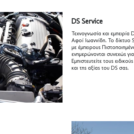
DS Service
Τεχνογνωσία και εμπειρία D
Αφοί Ιωαννίδη. Το δίκτυο S
με έμπειρους Πιστοποιημέν
ενημερώνονται συνεχώς για
Εμπιστευτείτε τους ειδικού
και της αξίας του DS σας.