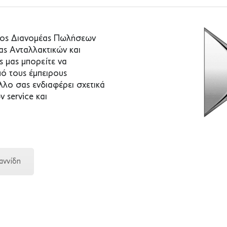
ημος Διανομέας Πωλήσεων
ς Ανταλλακτικών και
ς μας μπορείτε να
πό τους έμπειρους
λλο σας ενδιαφέρει σχετικά
 service και
αννίδη