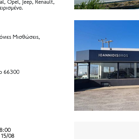
al, Opel, Jeep, Renault,
ειρισμένα.
όνιες Μισθώσεις,
το 66300
8:00
 15/08