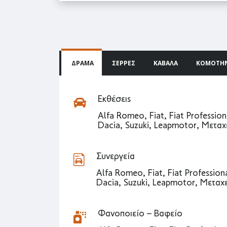
ΔΡΆΜΑ
ΣΈΡΡΕΣ
ΚΑΒΆΛΑ
ΚΟΜΟΤΗ
Εκθέσεις
Alfa Romeo, Fiat, Fiat Profession
Dacia, Suzuki, Leapmotor, Μεταχ
Συνεργεία
Alfa Romeo, Fiat, Fiat Professiona
Dacia, Suzuki, Leapmotor, Μεταχε
Φανοποιείο – Βαφείο