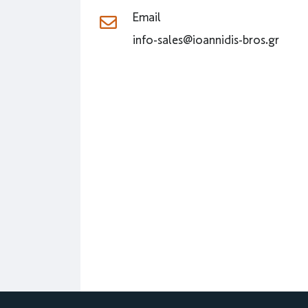
Email
info-sales@ioannidis-bros.gr