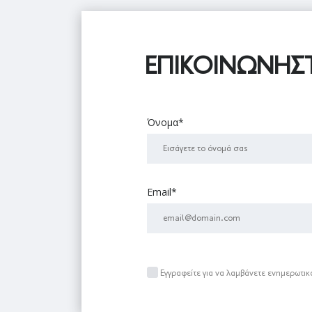
ΕΠΙΚΟΙΝΩΝΉΣΤ
Όνομα*
Email*
Εγγραφείτε για να λαμβάνετε ενημερωτικ