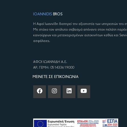
IOANNIDIS
BROS
Η Αφοί Ιωαννίδη διατηρεί την αξιοπιστία των υπηρεσιών της 
Με στόχο τον απόλυτο σεβασμό απέναντι στον πελάτη παρέ
καινούργιων και μεταχειρισμένων αυτοκινήτων καθώς και Servi
ασφάλειες.
ΑΦΟΙ ΙΩΑΝΝΙΔΗ Α.Ε.
ΑΡ. ΓΕΜΗ: 051433619000
ΜΕΊΝΕΤΕ ΣΕ ΕΠΙΚΟΙΝΩΝΊΑ