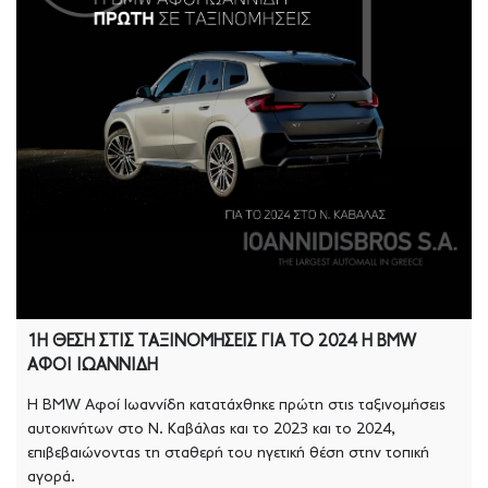
1Η ΘΕΣΗ ΣΤΙΣ ΤΑΞΙΝΟΜΗΣΕΙΣ ΓΙΑ ΤΟ 2024 Η BMW
ΑΦΟΙ ΙΩΑΝΝΙΔΗ
Η BMW Αφοί Ιωαννίδη κατατάχθηκε πρώτη στις ταξινομήσεις
αυτοκινήτων στο Ν. Καβάλας και το 2023 και το 2024,
επιβεβαιώνοντας τη σταθερή του ηγετική θέση στην τοπική
αγορά.