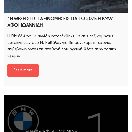
1Η ΘΕΣΗ ΣΤΙΣ ΤΑΞΙΝΟΜΗΣΕΙΣ ΓΙΑ ΤΟ 2025 Η BMW
ΑΦΟΙ ΙΩΑΝΝΙΔΗ
Η BMW Αφοί Ιωαννίδη κατατάχθηκε 1η στις ταξινομήσεις
αυτοκινήτων στο Ν. Καβάλας για 3η συνεχόμενη χρονιά,
επιβεβαιώνοντας τη σταθερή του ηγετική θέση στην τοπική
αγορά.
Read more