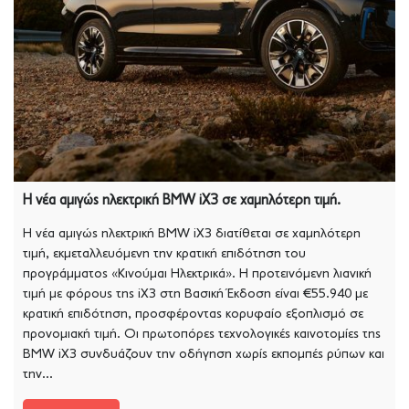
Η νέα αμιγώς ηλεκτρική BMW iX3 σε χαμηλότερη τιμή.
Η νέα αμιγώς ηλεκτρική BMW iX3 διατίθεται σε χαμηλότερη
τιμή, εκμεταλλευόμενη την κρατική επιδότηση του
προγράμματος «Kινούμαι Ηλεκτρικά». Η προτεινόμενη λιανική
τιμή με φόρους της iX3 στη Βασική Έκδοση είναι €55.940 με
κρατική επιδότηση, προσφέροντας κορυφαίο εξοπλισμό σε
προνομιακή τιμή. Οι πρωτοπόρες τεχνολογικές καινοτομίες της
BMW iX3 συνδυάζουν την οδήγηση χωρίς εκπομπές ρύπων και
την...