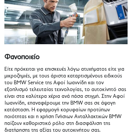
Φανοποιείο
Είτε πρόκειται για επισκευές λόγω ατυχήματος είτε για
μικροζημιές, με τους άριστα καταρτισμένους ειδικούς
του BMW Service της Αφοί Ιωαννίδη και τον
εξοπλισμό τελευταίας τεχνολογίας, το αυτοκίνητό σας
είναι στα καλύτερα χέρια ανά πάσα στιγμή. Στην Αφοί
Ιωαννίδη, επαναφέρουμε την BMW σας σε άψογη
κατάσταση. Η εφαρμογή κορυφαίων προτύπων
ποιότητας και η χρήση Γνήσιων Ανταλλακτικών BMW
παίζουν καθοριστικό ρόλο στη διασφάλιση της
διατήρησης της αξίας του αυτοκινήτου σας.