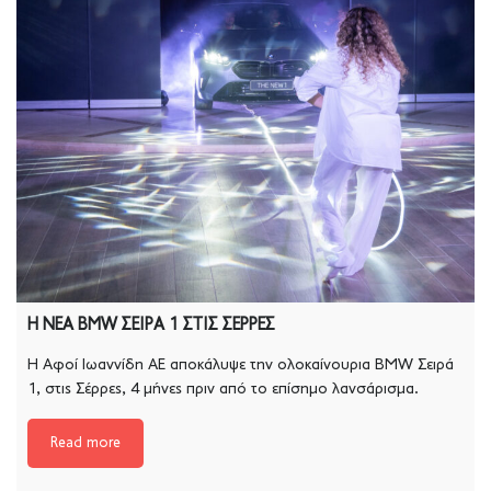
Η ΝΕΑ BMW ΣΕΙΡΑ 1 ΣΤΙΣ ΣΕΡΡΕΣ
Η Αφοί Ιωαννίδη ΑΕ αποκάλυψε την ολοκαίνουρια ΒMW Σειρά
1, στις Σέρρες, 4 μήνες πριν από το επίσημο λανσάρισμα.
Read more