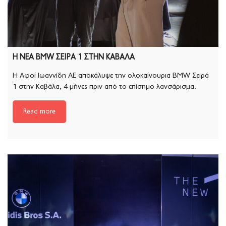
Η ΝΕΑ BMW ΣΕΙΡΑ 1 ΣΤΗΝ ΚΑΒΑΛΑ
Η Αφοί Ιωαννίδη ΑΕ αποκάλυψε την ολοκαίνουρια ΒMW Σειρά
1 στην Καβάλα, 4 μήνες πριν από το επίσημο λανσάρισμα.
Read more