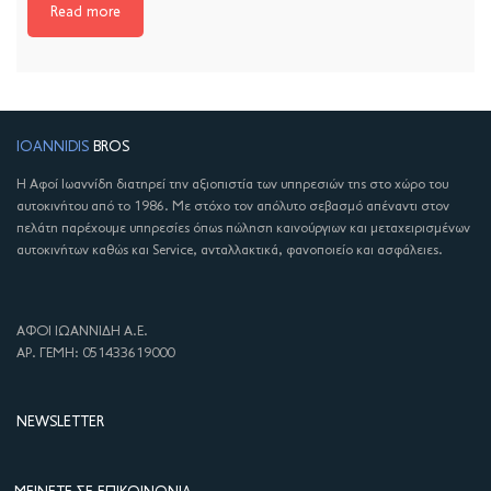
Read more
IOANNIDIS
BROS
Η Αφοί Ιωαννίδη διατηρεί την αξιοπιστία των υπηρεσιών της στο χώρο του
αυτοκινήτου από το 1986. Με στόχο τον απόλυτο σεβασμό απέναντι στον
πελάτη παρέχουμε υπηρεσίες όπως πώληση καινούργιων και μεταχειρισμένων
αυτοκινήτων καθώς και Service, ανταλλακτικά, φανοποιείο και ασφάλειες.
ΑΦΟΙ ΙΩΑΝΝΙΔΗ Α.Ε.
ΑΡ. ΓΕΜΗ: 051433619000
NEWSLETTER