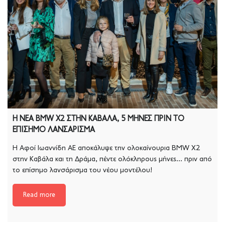
Η ΝΕΑ BMW X2 ΣΤΗΝ ΚΑΒΑΛΑ, 5 ΜΗΝΕΣ ΠΡΙΝ ΤΟ
ΕΠΙΣΗΜΟ ΛΑΝΣΑΡΙΣΜΑ
Η Αφοί Ιωαννίδη ΑΕ αποκάλυψε την ολοκαίνουρια ΒMW X2
στην Καβάλα και τη Δράμα, πέντε ολόκληρους μήνες… πριν από
το επίσημο λανσάρισμα του νέου μοντέλου!
Read more