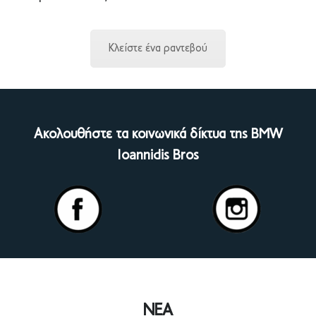
Κλείστε ένα ραντεβού
Ακολουθήστε τα κοινωνικά δίκτυα της BMW
Ioannidis Bros
ΝΕΑ