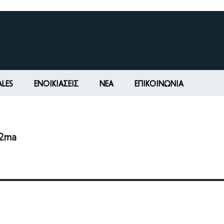
ALES
ΕΝΟΙΚΙΆΣΕΙΣ
ΝΕΑ
ΕΠΙΚΟΙΝΩΝΊΑ
42ma