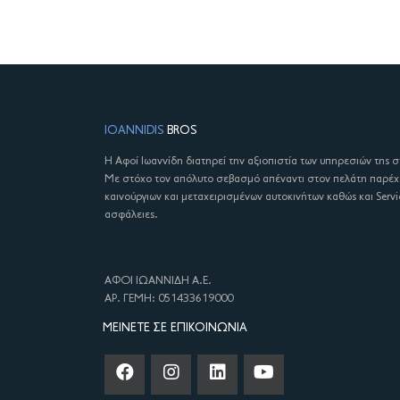
IOANNIDIS
BROS
Η Αφοί Ιωαννίδη διατηρεί την αξιοπιστία των υπηρεσιών της 
Με στόχο τον απόλυτο σεβασμό απέναντι στον πελάτη παρέ
καινούργιων και μεταχειρισμένων αυτοκινήτων καθώς και Servi
ασφάλειες.
ΑΦΟΙ ΙΩΑΝΝΙΔΗ Α.Ε.
ΑΡ. ΓΕΜΗ: 051433619000
ΜΕΊΝΕΤΕ ΣΕ ΕΠΙΚΟΙΝΩΝΊΑ