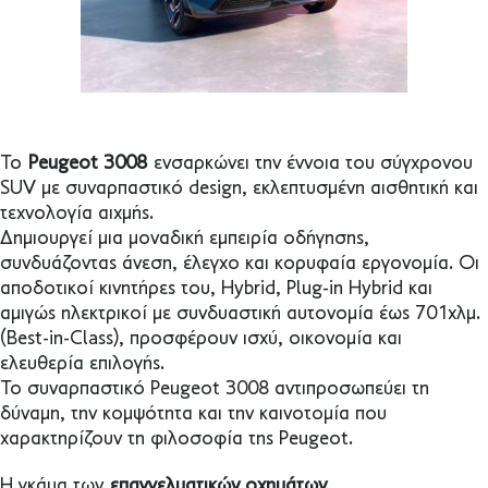
Το
Peugeot 3008
ενσαρκώνει την έννοια του σύγχρονου
SUV με συναρπαστικό design, εκλεπτυσμένη αισθητική και
τεχνολογία αιχμής.
Δημιουργεί μια μοναδική εμπειρία οδήγησης,
συνδυάζοντας άνεση, έλεγχο και κορυφαία εργονομία. Οι
αποδοτικοί κινητήρες του, Hybrid, Plug-in Hybrid και
αμιγώς ηλεκτρικοί με συνδυαστική αυτονομία έως 701χλμ.
(Best-in-Class), προσφέρουν ισχύ, οικονομία και
ελευθερία επιλογής.
Το συναρπαστικό Peugeot 3008 αντιπροσωπεύει τη
δύναμη, την κομψότητα και την καινοτομία που
χαρακτηρίζουν τη φιλοσοφία της Peugeot.
Η γκάμα των
επαγγελματικών οχημάτων