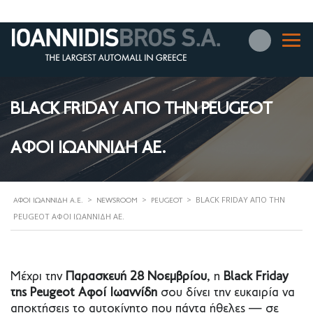
BLACK FRIDAY ΑΠΟ ΤΗΝ PEUGEOT
ΑΦΟΙ ΙΩΑΝΝΙΔΗ ΑΕ.
>
>
>
BLACK FRIDAY ΑΠΟ ΤΗΝ
ΑΦΟΊ ΙΩΑΝΝΊΔΗ Α.Ε.
NEWSROOM
PEUGEOT
PEUGEOT ΑΦΟΙ ΙΩΑΝΝΙΔΗ ΑΕ.
Μέχρι την
Παρασκευή 28 Νοεμβρίου
, η
Black Friday
της Peugeot Αφοί Ιωαννίδη
σου δίνει την ευκαιρία να
αποκτήσεις το αυτοκίνητο που πάντα ήθελες — σε