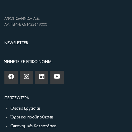
ΑΦΟΙ ΙΩΑΝΝΙΔΗ Α.Ε.
ΑΡ. ΓΕΜΗ: 051433619000
NEWSLETTER
ΜΕΊΝΕΤΕ ΣΕ ΕΠΙΚΟΙΝΩΝΊΑ
ΠΕΡΙΣΣΌΤΕΡΑ
Θέσεις Εργασίας
Όροι και προϋποθέσεις
Οικονομικές Καταστάσεις