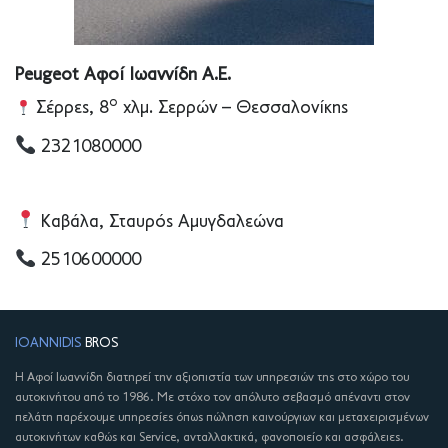
Peugeot Αφοί Ιωαννίδη Α.Ε.
ο
Σέρρες, 8
χλμ. Σερρών – Θεσσαλονίκης
2321080000
Καβάλα, Σταυρός Αμυγδαλεώνα
2510600000
IOANNIDIS
BROS
Η Αφοί Ιωαννίδη διατηρεί την αξιοπιστία των υπηρεσιών της στο χώρο του
αυτοκινήτου από το 1986. Με στόχο τον απόλυτο σεβασμό απέναντι στον
πελάτη παρέχουμε υπηρεσίες όπως πώληση καινούργιων και μεταχειρισμένων
αυτοκινήτων καθώς και Service, ανταλλακτικά, φανοποιείο και ασφάλειες.