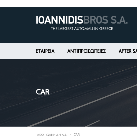
ΕΤΑΙΡΕΊΑ
ΑΝΤΙΠΡΟΣΩΠΕΙΕΣ
AFTER S
CAR
>
CAR
ΑΦΟΊ ΙΩΑΝΝΊΔΗ Α.Ε.