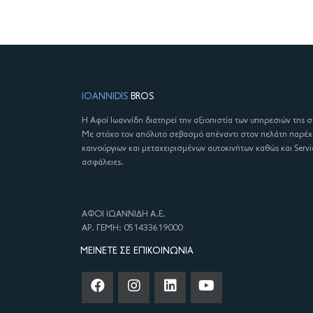
IOANNIDIS
BROS
Η Αφοί Ιωαννίδη διατηρεί την αξιοπιστία των υπηρεσιών της 
Με στόχο τον απόλυτο σεβασμό απέναντι στον πελάτη παρέ
καινούργιων και μεταχειρισμένων αυτοκινήτων καθώς και Servi
ασφάλειες.
ΑΦΟΙ ΙΩΑΝΝΙΔΗ Α.Ε.
ΑΡ. ΓΕΜΗ: 051433619000
ΜΕΊΝΕΤΕ ΣΕ ΕΠΙΚΟΙΝΩΝΊΑ