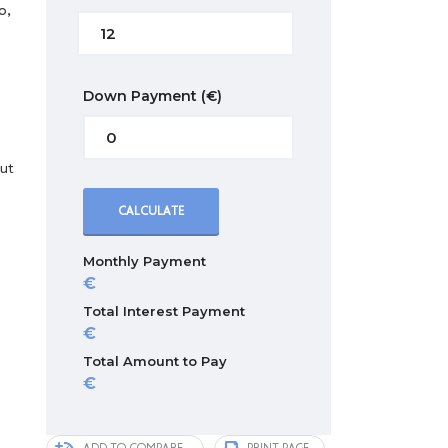
o,
Down Payment
(€)
a
 ut
CALCULATE
Monthly Payment
Total Interest Payment
Total Amount to Pay