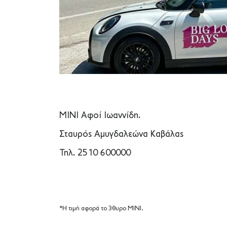
MINI Αφοί Ιωαννίδη.
Σταυρός Αμυγδαλεώνα Καβάλας
Τηλ. 2510 600000
*Η τιμή αφορά το 3θυρο ΜΙΝΙ.