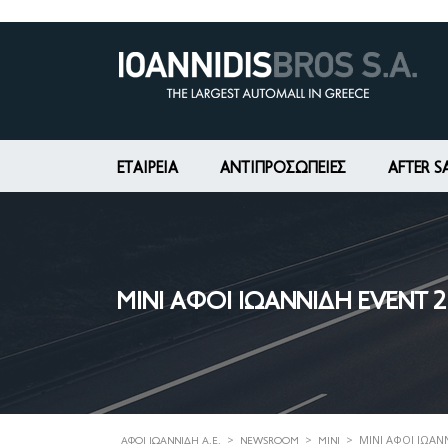
ΕΤΑΙΡΕΊΑ
ΑΝΤΙΠΡΟΣΩΠΕΙΕΣ
AFTER S
MINI ΑΦΟΊ ΙΩΑΝΝΊΔΗ EVENT 
>
>
>
MINI ΑΦΟΊ ΙΩΑΝ
ΑΦΟΊ ΙΩΑΝΝΊΔΗ Α.Ε.
NEWSROOM
MINI