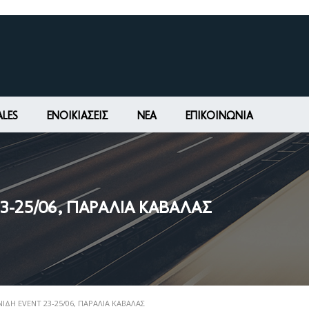
ALES
ΕΝΟΙΚΙΆΣΕΙΣ
ΝΕΑ
ΕΠΙΚΟΙΝΩΝΊΑ
23-25/06, ΠΑΡΑΛΊΑ ΚΑΒΆΛΑΣ
ΝΊΔΗ EVENT 23-25/06, ΠΑΡΑΛΊΑ ΚΑΒΆΛΑΣ