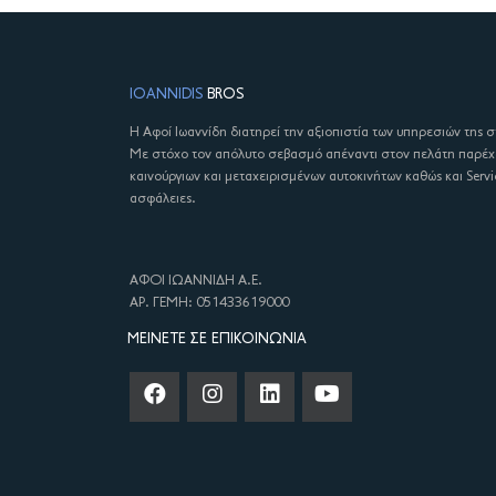
IOANNIDIS
BROS
Η Αφοί Ιωαννίδη διατηρεί την αξιοπιστία των υπηρεσιών της 
Με στόχο τον απόλυτο σεβασμό απέναντι στον πελάτη παρέ
καινούργιων και μεταχειρισμένων αυτοκινήτων καθώς και Servi
ασφάλειες.
ΑΦΟΙ ΙΩΑΝΝΙΔΗ Α.Ε.
ΑΡ. ΓΕΜΗ: 051433619000
ΜΕΊΝΕΤΕ ΣΕ ΕΠΙΚΟΙΝΩΝΊΑ