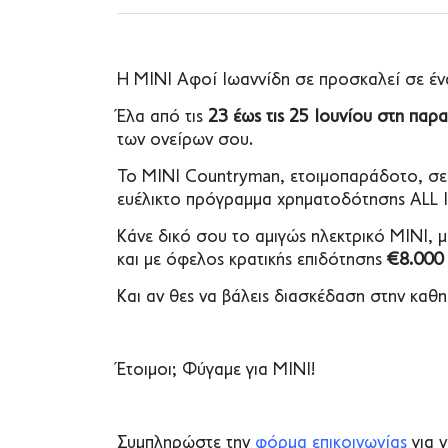
Η MINI Αφοί Ιωαννίδη σε προσκαλεί σε ένα
Έλα από τις
23 έως τις 25 Ιουνίου στη παρ
των ονείρων σου.
Το ΜΙΝΙ Countryman, ετοιμοπαράδοτο, σε 
ευέλικτο πρόγραμμα χρηματοδότησης ALL IN 
Κάνε δικό σου το αμιγώς ηλεκτρικό ΜΙΝΙ,
και με όφελος κρατικής επιδότησης
€8.000
Και αν θες να βάλεις διασκέδαση στην καθ
Έτοιμοι; Φύγαμε για MINI!
Συμπληρώστε την
φόρμα επικοινωνίας
για ν