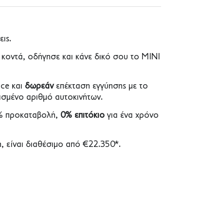
ις.
ό κοντά, οδήγησε και κάνε δικό σου το ΜΙΝΙ
ice και
δωρεάν
επέκταση εγγύησης με το
ρισμένο αριθμό αυτοκινήτων.
0% προκαταβολή,
0% επιτόκιο
για ένα χρόνο
, είναι διαθέσιμο από €22.350*.