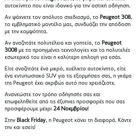
αυτοκίνητο που είναι ιδανικό για την αστική οδήγηση.
Αν ψάχνετε τον απόλυτο σχεδιασμό, το
Peugeot 308
,
το εμβληματικό μοντέλο μας, συνδυάζει την απόδοση
με την κομψότητα.
Αν αναζητάτε πολυτέλεια και γοητεία, το
Peugeot
3008
με τις προηγμένες τεχνολογίες και το πολυτελές
εσωτερικό του είναι η καλύτερη επιλογή για εσάς.
Είτε αναζητάτε ένα μικρό, ευέλικτο αυτοκίνητο, είτε
ένα εντυπωσιακό SUV για τις εξορμήσεις σας, η γκάμα
της Peugeot έχει ακριβώς αυτό που χρειάζεστε.
Ανανεώστε τον τρόπο οδήγησής σας και
επωφεληθείτε από τις έξυπνες προσφορές που σας
προσφέρουμε μέχρι
24 Νοεμβρίου
!
Στην
Black Friday
, η Peugeot κάνει τη διαφορά. Κάντε
την και εσείς!