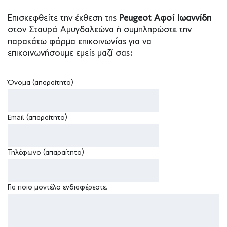
Επισκεφθείτε την έκθεση της
Peugeot Αφοί Ιωαννίδη
στον Σταυρό Αμυγδαλεώνα ή συμπληρώστε την
παρακάτω φόρμα επικοινωνίας για να
επικοινωνήσουμε εμείς μαζί σας:
Όνομα (απαραίτητο)
Email (απαραίτητο)
Τηλέφωνο (απαραίτητο)
Για ποιο μοντέλο ενδιαφέρεστε.