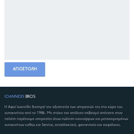
IOANNIDIS
BROS
Η Αφοί Ιωαννίδη διατηρεί την αξιοπιστία των υπηρεσιών της στο χώρο του
αυτοκινήτου από το 1986. Με στόχο τον απόλυτο σεβασμό απέναντι στον
πελάτη παρέχουμε υπηρεσίες όπως πώληση καινούργιων και μεταχειρισμένων
αυτοκινήτων καθώς και Service, ανταλλακτικά, φανοποιείο και ασφάλειες.