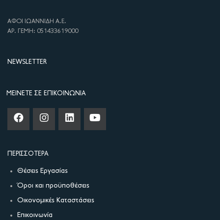
ΑΦΟΙ ΙΩΑΝΝΙΔΗ Α.Ε.
ΑΡ. ΓΕΜΗ: 051433619000
NEWSLETTER
ΜΕΊΝΕΤΕ ΣΕ ΕΠΙΚΟΙΝΩΝΊΑ
ΠΕΡΙΣΣΌΤΕΡΑ
Θέσεις Εργασίας
Όροι και προϋποθέσεις
Οικονομικές Καταστάσεις
Επικοινωνία