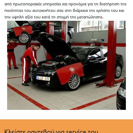
από πρωτοποριακές υπηρεσίες και προνόμια για τη διατήρηση της
ποιότητας του αυτοκινήτου σας στη διάρκεια της χρήσης του και
την υψηλή αξία του κατά τη στιγμή της μεταπώλησης.
Κλείστε ραντεβού για service του