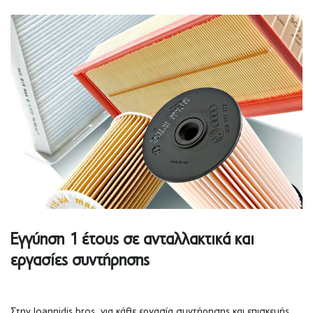
Εγγύηση 1 έτους σε ανταλλακτικά και
εργασίες συντήρησης
Στην Ioannidis bros, για κάθε εργασία συντήρησης και επισκευής