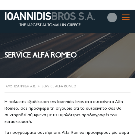
SERVICE ALFA ROMEO
>
SERVICE ALFA ROMEO
ΑΦΟΊ ΙΩΑΝΝΊΔΗ Α.Ε.
Η πολυετής εξειδίκευση της Ioannidis bros στα αυτοκίνητα Alfa
Romeo, σας προσφέρει τη σιγουριά ότι το αυτοκίνητό σας θα
συντηρηθεί σύμφωνα με τις υψηλότερες προδιαγραφές του
κατασκευαστή.
Τα προγράμματα συντήρησης Alfa Romeo προσφέρουν μία σειρά