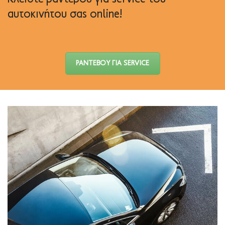
αυτοκινήτου σας online!
ΡΑΝΤΕΒΟΎ ΓΙΑ SERVICE