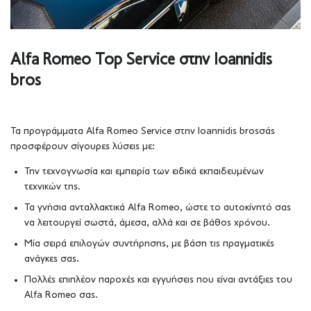
Alfa Romeo Top Service στην Ioannidis
bros
Τα προγράμματα Alfa Romeo Service στην Ioannidis brosσάς
προσφέρουν σίγουρες λύσεις με:
Την τεχνογνωσία και εμπειρία των ειδικά εκπαιδευμένων
τεχνικών της.
Τα γνήσια ανταλλακτικά Alfa Romeo, ώστε το αυτοκίνητό σας
να λειτουργεί σωστά, άμεσα, αλλά και σε βάθος χρόνου.
Μία σειρά επιλογών συντήρησης, με βάση τις πραγματικές
ανάγκες σας.
Πολλές επιπλέον παροχές και εγγυήσεις που είναι αντάξιες του
Alfa Romeo σας.