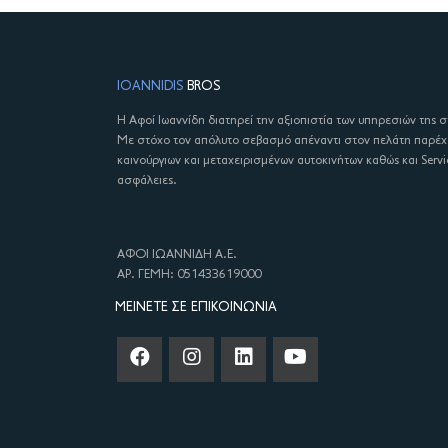
IOANNIDIS
BROS
Η Αφοί Ιωαννίδη διατηρεί την αξιοπιστία των υπηρεσιών της 
Με στόχο τον απόλυτο σεβασμό απέναντι στον πελάτη παρέ
καινούργιων και μεταχειρισμένων αυτοκινήτων καθώς και Servi
ασφάλειες.
ΑΦΟΙ ΙΩΑΝΝΙΔΗ Α.Ε.
ΑΡ. ΓΕΜΗ: 051433619000
ΜΕΊΝΕΤΕ ΣΕ ΕΠΙΚΟΙΝΩΝΊΑ