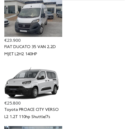
€23.900
FIAT DUCATO 35 VAN 2.2D
MJET L2H2 140HP
€25.800
Toyota PROACE CITY VERSO
L2 1.2T 110hp Shuttle/7s