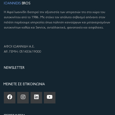
IOANNIDIS
BROS
Η Αφοί Ιωαννίδη διατηρεί την αξιοπιστία των υπηρεσιών της στο χώρο του
αυτοκινήτου από το 1986. Με στόχο τον απόλυτο σεβασμό απέναντι στον
πελάτη παρέχουμε υπηρεσίες όπως πώληση καινούργιων και μεταχειρισμένων
αυτοκινήτων καθώς και Service, ανταλλακτικά, φανοποιείο και ασφάλειες.
ΑΦΟΙ ΙΩΑΝΝΙΔΗ Α.Ε.
ΑΡ. ΓΕΜΗ: 051433619000
NEWSLETTER
ΜΕΊΝΕΤΕ ΣΕ ΕΠΙΚΟΙΝΩΝΊΑ