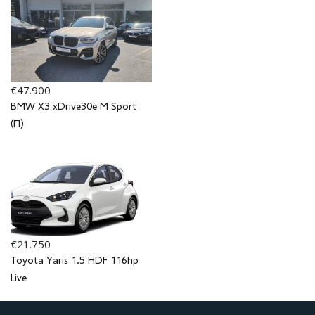
€47.900
BMW X3 xDrive30e M Sport
(Π)
€21.750
Toyota Yaris 1.5 HDF 116hp
Live