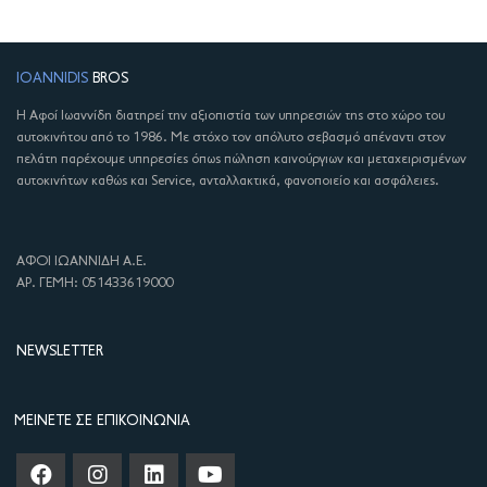
IOANNIDIS
BROS
Η Αφοί Ιωαννίδη διατηρεί την αξιοπιστία των υπηρεσιών της στο χώρο του
αυτοκινήτου από το 1986. Με στόχο τον απόλυτο σεβασμό απέναντι στον
πελάτη παρέχουμε υπηρεσίες όπως πώληση καινούργιων και μεταχειρισμένων
αυτοκινήτων καθώς και Service, ανταλλακτικά, φανοποιείο και ασφάλειες.
ΑΦΟΙ ΙΩΑΝΝΙΔΗ Α.Ε.
ΑΡ. ΓΕΜΗ: 051433619000
NEWSLETTER
ΜΕΊΝΕΤΕ ΣΕ ΕΠΙΚΟΙΝΩΝΊΑ