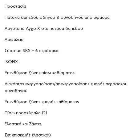
Προστασία
Πατάκια δαπέδου οδηγού & συνοδηγού από ύφασμα
Λογότυπο Aygo X στα πατάκια δαπέδου
Ασφάλεια
Σύστημα SRS – 6 αερόσακοι
ISOFIX
Υπενθύμιση ζώνης πίσω καθίσματος
Διακόπτης ενεργοποίησης/απενεργοποίησης εμπρός αερόσακου
συνοδηγού
Υπενθύμιση ζώνης εμπρός καθίσματος
Πίσω προσκέφαλα (2)
Ελαστικά και Ζάντες
Σετ επισκευής ελαστικού