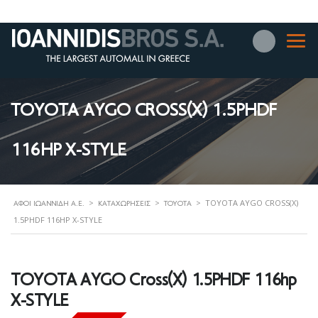
TOYOTA AYGO CROSS(X) 1.5PHDF
116HP X-STYLE
>
>
>
TOYOTA AYGO CROSS(X)
ΑΦΟΊ ΙΩΑΝΝΊΔΗ Α.Ε.
ΚΑΤΑΧΩΡΉΣΕΙΣ
TOYOTA
1.5PHDF 116HP X-STYLE
TOYOTA AYGO Cross(X) 1.5PHDF 116hp
X-STYLE