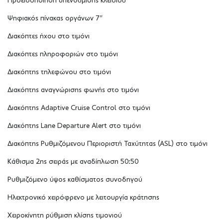
Προειδοποίηση υπενθύμισης κλειδιού
Ψηφιακός πίνακας οργάνων 7″
Διακόπτες ήχου στο τιμόνι
Διακόπτες πληροφοριών στο τιμόνι
Διακόπτης τηλεφώνου στο τιμόνι
Διακόπτης αναγνώρισης φωνής στο τιμόνι
Διακόπτης Adaptive Cruise Control στο τιμόνι
Διακόπτης Lane Departure Alert στο τιμόνι
Διακόπτης Ρυθμιζόμενου Περιοριστή Ταχύτητας (ASL) στο τιμόνι
Κάθισμα 2ης σειράς με αναδίπλωση 50:50
Ρυθμιζόμενο ύψος καθίσματος συνοδηγού
Ηλεκτρονικό χειρόφρενο με λειτουργία κράτησης
Χειροκίνητη ρύθμιση κλίσης τιμονιού