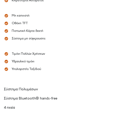
Κλιματισμός Αυτόματος
Μη καπνιστή
Οθόνη TFT
Πιστωτική Κάρτα δεκτή
Σύστημα μη σύγκρουσης
Τιμόνι Πολλών Χρήσεων
Υδραυλικό τιμόνι
Υπολογιστής Ταξιδιού
Σύστημα Πολυμέσων
Σύστημα Bluetooth® hands-free
4 ηχεία