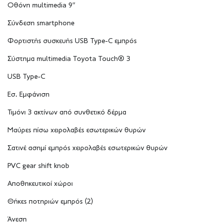
Οθόνη multimedia 9″
Σύνδεση smartphone
Φορτιστής συσκευής USB Type-C εμπρός
Σύστημα multimedia Toyota Touch® 3
USB Type-C
Εσ. Εμφάνιση
Τιμόνι 3 ακτίνων από συνθετικό δέρμα
Μαύρες πίσω χειρολαβές εσωτερικών θυρών
Σατινέ ασημί εμπρός χειρολαβές εσωτερικών θυρών
PVC gear shift knob
Αποθηκευτικοί χώροι
Θήκες ποτηριών εμπρός (2)
Άνεση