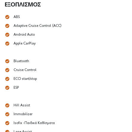
ΕΞΟΠΛΙΣΜΌΣ
ABS
Adaptive Cruise Control (ACC)
Android Auto
Apple CarPlay
Bluetooth
Cruise Control
ECO start/stop
ESP
Hill Assist
Immobilizer
Isofix -Παιδικά Καθίσματα
Lane Assist