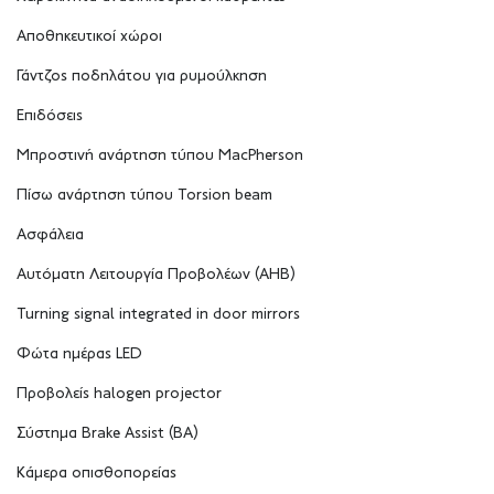
Αποθηκευτικοί χώροι
Γάντζος ποδηλάτου για ρυμούλκηση
Επιδόσεις
Μπροστινή ανάρτηση τύπου MacPherson
Πίσω ανάρτηση τύπου Torsion beam
Ασφάλεια
Αυτόματη Λειτουργία Προβολέων (AHB)
Turning signal integrated in door mirrors
Φώτα ημέρας LED
Προβολείς halogen projector
Σύστημα Brake Assist (BA)
Κάμερα οπισθοπορείας