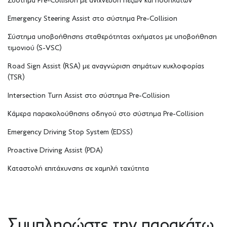
Σύστημα Pre-Collision με ανίχνευση πεζών και ποδηλατών
Emergency Steering Assist στο σύστημα Pre-Collision
Σύστημα υποβοήθησης σταθερότητας οχήματος με υποβοήθηση
τιμονιού (S-VSC)
Road Sign Assist (RSA) με αναγνώριση σημάτων κυκλοφορίας
(TSR)
Intersection Turn Assist στο σύστημα Pre-Collision
Κάμερα παρακολούθησης οδηγού στο σύστημα Pre-Collision
Emergency Driving Stop System (EDSS)
Proactive Driving Assist (PDA)
Καταστολή επιτάχυνσης σε χαμηλή ταχύτητα
Συμπληρώστε την παρακάτω