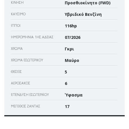
Προσθιοκίνητο (FWD)
ΚΊΝΗΣΗ
Υβριδικό Βενζίνη
ΚΑΎΣΙΜΟ
116hp
ΊΠΠΟΙ
07/2026
ΗΜΕΡΟΜΗΝΊΑ 1ΗΣ ΆΔΕΙΑΣ
Γκρι
ΧΡΏΜΑ
Μαύρο
ΧΡΏΜΑ ΕΣΩΤΕΡΙΚΟΎ
5
ΘΈΣΕΙΣ
6
ΑΕΡΌΣΑΚΌΣ
Ύφασμα
ΕΠΈΝΔΥΣΗ ΕΣΩΤΕΡΙΚΟΎ
17
ΜΈΓΕΘΟΣ ΖΆΝΤΑΣ