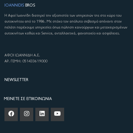
IOANNIDIS
BROS
Η Αφοί Ιωαννίδη διατηρεί την αξιοπιστία των υπηρεσιών της στο χώρο του
αυτοκινήτου από το 1986. Με στόχο τον απόλυτο σεβασμό απέναντι στον
πελάτη παρέχουμε υπηρεσίες όπως πώληση καινούργιων και μεταχειρισμένων
αυτοκινήτων καθώς και Service, ανταλλακτικά, φανοποιείο και ασφάλειες.
ΑΦΟΙ ΙΩΑΝΝΙΔΗ Α.Ε.
ΑΡ. ΓΕΜΗ: 051433619000
NEWSLETTER
ΜΕΊΝΕΤΕ ΣΕ ΕΠΙΚΟΙΝΩΝΊΑ