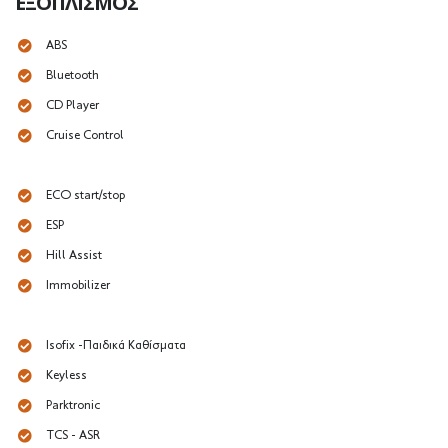
ΕΞΟΠΛΙΣΜΌΣ
ABS
Bluetooth
CD Player
Cruise Control
ECO start/stop
ESP
Hill Assist
Immobilizer
Isofix -Παιδικά Καθίσματα
Keyless
Parktronic
TCS - ASR