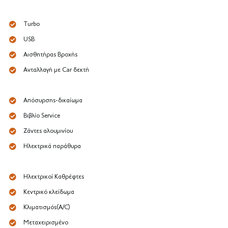
Turbo
USB
Αισθητήρας Βροχής
Ανταλλαγή με Car δεκτή
Απόσυρσης-δικαίωμα
Βιβλίο Service
Ζάντες αλουμινίου
Ηλεκτρικά παράθυρα
Ηλεκτρικοί Καθρέφτες
Κεντρικό κλείδωμα
Κλιματισμός(A/C)
Μεταχειρισμένο