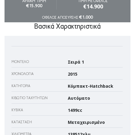
ΑΡΧΙΚΗ ΤΙΜΗ
ΤΙΜΗ ΜΕ ΟΦΕΛΟΣ
€14.900
€15.900
€1.000
ΟΦΕΛΟΣ ΑΠΟΣΥΡΣΗΣ
Βασικά Χαρακτηριστικά
Σειρά 1
ΜΟΝΤΈΛΟ
2015
ΧΡΟΝΟΛΟΓΊΑ
Κόμπακτ-Hatchback
ΚΑΤΗΓΟΡΊΑ
Αυτόματο
ΚΙΒΏΤΙΟ ΤΑΧΥΤΉΤΩΝ
1499cc
ΚΥΒΙΚΆ
Μεταχειρισμένο
ΚΑΤΆΣΤΑΣΗ
138512χλμ
ΧΙΛΙΌΜΕΤΡΑ