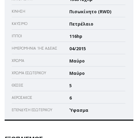
Πισωκίνητο (RWD)
ΚΊΝΗΣΗ
Πετρέλαιο
ΚΑΎΣΙΜΟ
116hp
ΊΠΠΟΙ
04/2015
ΗΜΕΡΟΜΗΝΊΑ 1ΗΣ ΆΔΕΙΑΣ
Μαύρο
ΧΡΏΜΑ
Μαύρο
ΧΡΏΜΑ ΕΣΩΤΕΡΙΚΟΎ
5
ΘΈΣΕΙΣ
6
ΑΕΡΌΣΑΚΌΣ
Ύφασμα
ΕΠΈΝΔΥΣΗ ΕΣΩΤΕΡΙΚΟΎ