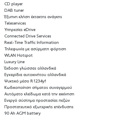
CD player
DAB tuner
Έξυπνη κλήση έκτακτης ανάγκης
Teleservices
Υπηρεσίες eDrive
Connected Drive Services
Real-Time Traffic Information
Τηλεφωνία με ασύρματη φόρτιση
WLAN Hotspot
Luxury Line
Έκδοση γλώσσας ολλανδικά
Εγχειρίδια αυτοκινήτου ολλανδικά
Ψυκτικό μέσο R1234yf
Κωδικοποίηση σήματος συναγερμού
Αυτόματο κλείδωμα κατά την εκκίνηση
Ενεργό σύστημα προστασίας πεζών
Προστατευτικό εξωτερικής επένδυσης
90 Ah AGM battery