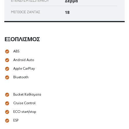
Δέρμα
ΕΠΈΝΔΥΣΗ ΕΣΩΤΕΡΙΚΟΎ
18
ΜΈΓΕΘΟΣ ΖΆΝΤΑΣ
ΕΞΟΠΛΙΣΜΌΣ
ABS
Android Auto
Apple CarPlay
Bluetooth
Bucket Καθίσματα
Cruise Control
ECO start/stop
ESP