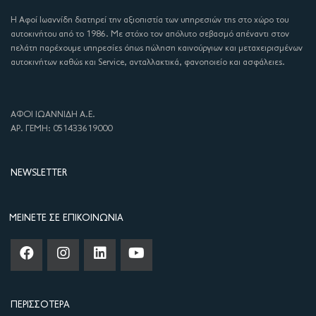
Η Αφοί Ιωαννίδη διατηρεί την αξιοπιστία των υπηρεσιών της στο χώρο του
αυτοκινήτου από το 1986. Με στόχο τον απόλυτο σεβασμό απέναντι στον
πελάτη παρέχουμε υπηρεσίες όπως πώληση καινούργιων και μεταχειρισμένων
αυτοκινήτων καθώς και Service, ανταλλακτικά, φανοποιείο και ασφάλειες.
ΑΦΟΙ ΙΩΑΝΝΙΔΗ Α.Ε.
ΑΡ. ΓΕΜΗ: 051433619000
NEWSLETTER
ΜΕΊΝΕΤΕ ΣΕ ΕΠΙΚΟΙΝΩΝΊΑ
ΠΕΡΙΣΣΌΤΕΡΑ