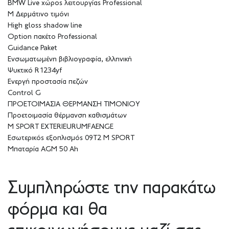
BMW Live χώρος λειτουργίας Professional
M Δερμάτινο τιμόνι
High gloss shadow line
Option πακέτο Professional
Guidance Paket
Ενσωματωμένη βιβλιογραφία, ελληνική
Ψυκτικό R1234yf
Ενεργή προστασία πεζών
Control G
ΠΡΟΕΤΟΙΜΑΣΙΑ ΘΕΡΜΑΝΣΗ ΤΙΜΟΝΙΟΥ
Προετοιμασία θέρμανση καθισμάτων
M SPORT EXTERIEURUMFAENGE
Εσωτερικός εξοπλισμός 09T2 M SPORT
Μπαταρία AGM 50 Ah
Συμπληρώστε την παρακάτω
φόρμα και θα