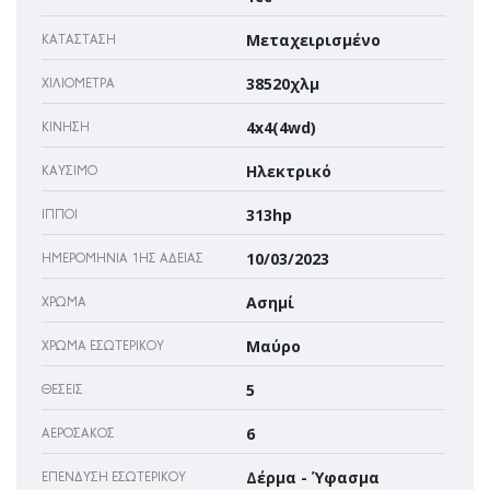
Μεταχειρισμένο
ΚΑΤΆΣΤΑΣΗ
38520χλμ
ΧΙΛΙΌΜΕΤΡΑ
4x4(4wd)
ΚΊΝΗΣΗ
Ηλεκτρικό
ΚΑΎΣΙΜΟ
313hp
ΊΠΠΟΙ
10/03/2023
ΗΜΕΡΟΜΗΝΊΑ 1ΗΣ ΆΔΕΙΑΣ
Ασημί
ΧΡΏΜΑ
Μαύρο
ΧΡΏΜΑ ΕΣΩΤΕΡΙΚΟΎ
5
ΘΈΣΕΙΣ
6
ΑΕΡΌΣΑΚΌΣ
Δέρμα - Ύφασμα
ΕΠΈΝΔΥΣΗ ΕΣΩΤΕΡΙΚΟΎ