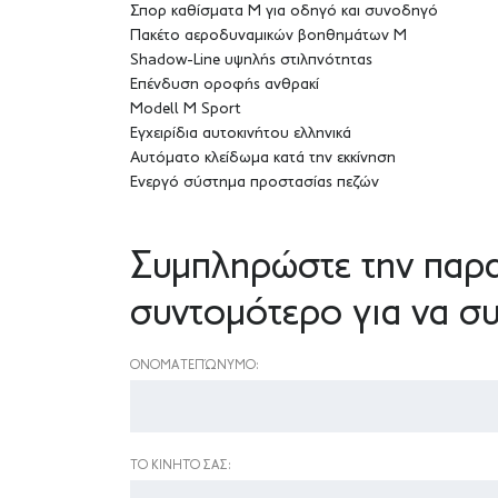
Σπορ καθίσματα M για οδηγό και συνοδηγό
Πακέτο αεροδυναμικών βοηθημάτων M
Shadow-Line υψηλής στιλπνότητας
Επένδυση οροφής ανθρακί
Modell M Sport
Εγχειρίδια αυτοκινήτου ελληνικά
Αυτόματο κλείδωμα κατά την εκκίνηση
Ενεργό σύστημα προστασίας πεζών
Συμπληρώστε την παρα
συντομότερο για να συ
ΟΝΟΜΑΤΕΠΏΝΥΜΟ:
ΤΟ ΚΙΝΗΤΌ ΣΑΣ: