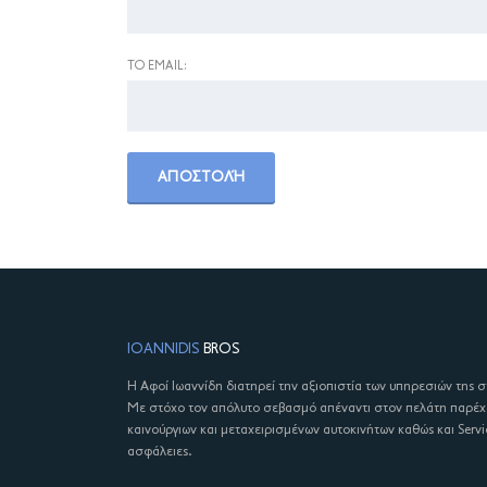
ΤΟ EMAIL:
IOANNIDIS
BROS
Η Αφοί Ιωαννίδη διατηρεί την αξιοπιστία των υπηρεσιών της 
Με στόχο τον απόλυτο σεβασμό απέναντι στον πελάτη παρέ
καινούργιων και μεταχειρισμένων αυτοκινήτων καθώς και Servi
ασφάλειες.