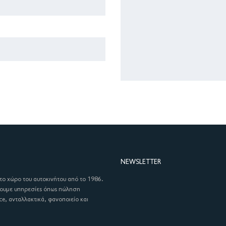
NEWSLETTER
στο χώρο του αυτοκινήτου από το 1986.
χουμε υπηρεσίες όπως πώληση
ce, ανταλλακτικά, φανοποιείο και