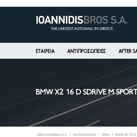
ΕΤΑΙΡΕΊΑ
ΑΝΤΙΠΡΟΣΩΠΕΙΕΣ
AFTER S
BMW X2 16 D SDRIVE M SPORT 
>
>
>
BMW X2 16 D 
ΑΦΟΊ ΙΩΑΝΝΊΔΗ Α.Ε.
ΚΑΤΑΧΩΡΉΣΕΙΣ
BMW