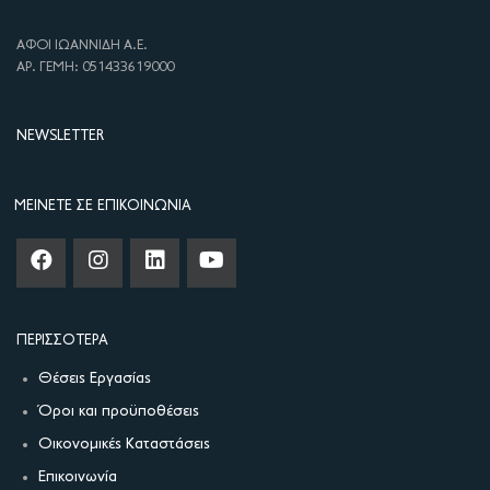
ΑΦΟΙ ΙΩΑΝΝΙΔΗ Α.Ε.
ΑΡ. ΓΕΜΗ: 051433619000
NEWSLETTER
ΜΕΊΝΕΤΕ ΣΕ ΕΠΙΚΟΙΝΩΝΊΑ
ΠΕΡΙΣΣΌΤΕΡΑ
Θέσεις Εργασίας
Όροι και προϋποθέσεις
Οικονομικές Καταστάσεις
Επικοινωνία