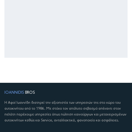
IOANNIDIS
BROS
Η Αφοί Ιωαννίδη διατηρεί την αξιοπιστία των υπηρεσιών της στο χώρο του
αυτοκινήτου από το 1986. Με στόχο τον απόλυτο σεβασμό απέναντι στον
πελάτη παρέχουμε υπηρεσίες όπως πώληση καινούργιων και μεταχειρισμένων
αυτοκινήτων καθώς και Service, ανταλλακτικά, φανοποιείο και ασφάλειες.