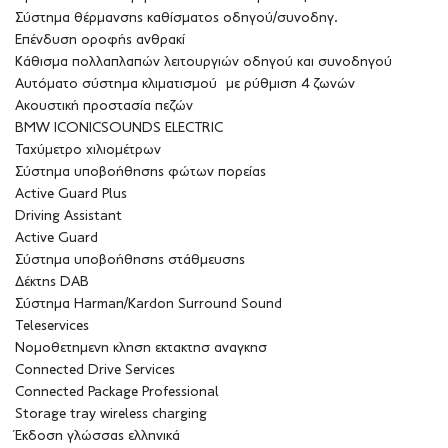
Σύστημα θέρμανσης καθίσματος οδηγού/συνοδηγ.
Επένδυση οροφής ανθρακί
Κάθισμα πολλαπλαπών λειτουργιών οδηγού και συνοδηγού
Αυτόματο σύστημα κλιματισμού με ρύθμιση 4 ζωνών
Ακουστική προστασία πεζών
BMW ICONICSOUNDS ELECTRIC
Ταχύμετρο χιλιομέτρων
Σύστημα υποβοήθησης φώτων πορείας
Active Guard Plus
Driving Assistant
Active Guard
Σύστημα υποβοήθησης στάθμευσης
Δέκτης DAB
Σύστημα Harman/Kardon Surround Sound
Teleservices
Νομοθετημενη κληση εκτακτησ αναγκησ
Connected Drive Services
Connected Package Professional
Storage tray wireless charging
Έκδοση γλώσσας ελληνικά