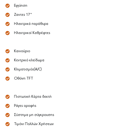
Εγγύηση
Ζαντες 17"
Ηλεκτρικά παράθυρα
Ηλεκτρικοί Καθρέφτες
Καινούριο
Κεντρικό κλείδωμα
Κλιματισμός(A/C)
Οθόνη TFT
Πιστωτική Κάρτα δεκτή
Ράγες οροφής
Σύστημα μη σύγκρουσης
Τιμόνι Πολλών Χρήσεων