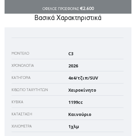
€2.600
ΟΦΕΛΟΣ ΠΡΟΣΦΟΡΑΣ
Βασικά Χαρακτηριστικά
C3
ΜΟΝΤΈΛΟ
2026
ΧΡΟΝΟΛΟΓΊΑ
4x4/τζιπ/SUV
ΚΑΤΗΓΟΡΊΑ
Χειροκίνητο
ΚΙΒΏΤΙΟ ΤΑΧΥΤΉΤΩΝ
1199cc
ΚΥΒΙΚΆ
Καινούριο
ΚΑΤΆΣΤΑΣΗ
1χλμ
ΧΙΛΙΌΜΕΤΡΑ