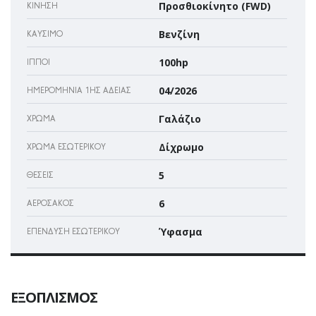
Προσθιοκίνητο (FWD)
ΚΊΝΗΣΗ
Βενζίνη
ΚΑΎΣΙΜΟ
100hp
ΊΠΠΟΙ
04/2026
ΗΜΕΡΟΜΗΝΊΑ 1ΗΣ ΆΔΕΙΑΣ
Γαλάζιο
ΧΡΏΜΑ
Δίχρωμο
ΧΡΏΜΑ ΕΣΩΤΕΡΙΚΟΎ
5
ΘΈΣΕΙΣ
6
ΑΕΡΌΣΑΚΌΣ
Ύφασμα
ΕΠΈΝΔΥΣΗ ΕΣΩΤΕΡΙΚΟΎ
ΕΞΟΠΛΙΣΜΌΣ