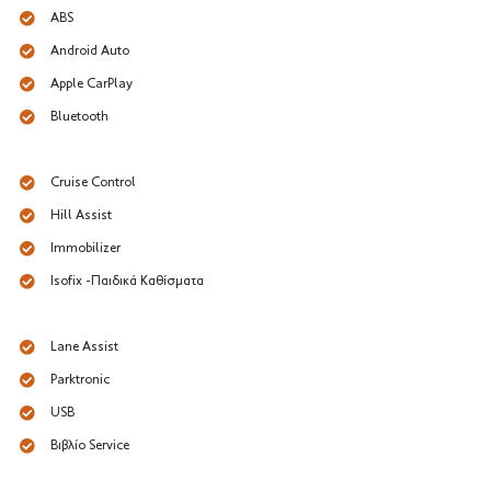
ABS
Android Auto
Apple CarPlay
Bluetooth
Cruise Control
Hill Assist
Immobilizer
Isofix -Παιδικά Καθίσματα
Lane Assist
Parktronic
USB
Βιβλίο Service