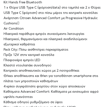
Kit Hands Free Bluetooth
1 x Θύρα USB Type C (φόρτιση/data) στο ταμπλό και 2 x Θύρες
USB Type C (φόρτιση) στο πίσω μέρος της κεντρικής κονσόλας
Ανάρτηση Citroen Advanced Comfort με Progressive Hydraulic
Cushions
Air Condition
Ηλεκτρικά παράθυρα εμπρός συνεχόμενης λειτουργίας
Ηλεκτρικοί, θερμαινόμενοι και ηλεκτρικά αναδιπλούμενοι
εξωτερικοί καθρέπτες
Pack City: Πίσω αισθητήρες παρκαρίσματος
Πρίζα 12V στην κεντρική κονσόλα
Πλαφονιέρα εμπρός LED
Κλειστό ντουλαπάκι συνοδηγού
Κεντρικός αποθηκευτικός χώρος με 2 ποτηροθήκες
Θήκες αποθήκευσης και θήκη για τοποθέτηση smartphone στις
πλάτες των μπροστινών καθισμάτων
4 κρίκοι συγκράτησης φορτίου στον χώρο αποσκευών
Καθίσματα Advanced Comfort: Καθίσματα με ενισχυμένο αφρό
υψηλής πυκνότητας
Κάθισμα οδηγού ρυθμιζόμενο σε ύψος