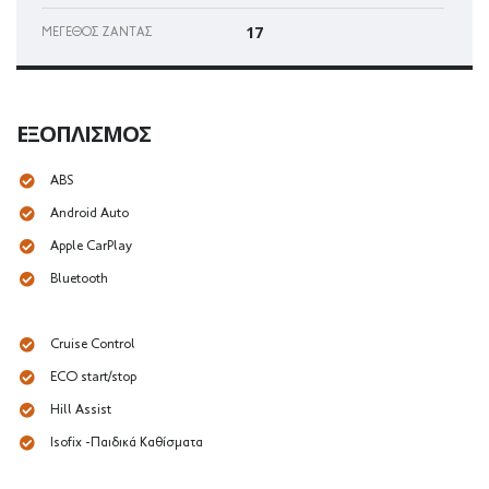
17
ΜΈΓΕΘΟΣ ΖΆΝΤΑΣ
ΕΞΟΠΛΙΣΜΌΣ
ABS
Android Auto
Apple CarPlay
Bluetooth
Cruise Control
ECO start/stop
Hill Assist
Isofix -Παιδικά Καθίσματα