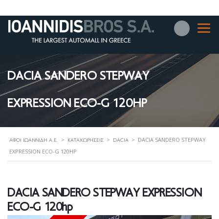
DACIA SANDERO STEPWAY
EXPRESSION ECO-G 120HP
>
>
>
DACIA SANDERO STEPWAY
ΑΦΟΊ ΙΩΑΝΝΊΔΗ Α.Ε.
ΚΑΤΑΧΩΡΉΣΕΙΣ
DACIA
EXPRESSION ECO-G 120HP
DACIA SANDERO STEPWAY EXPRESSION
ECO-G 120hp