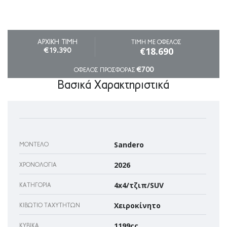
ΑΡΧΙΚΗ ΤΙΜΗ
ΤΙΜΗ ΜΕ ΟΦΕΛΟΣ
€18.690
€19.390
€700
ΟΦΕΛΟΣ ΠΡΟΣΦΟΡΑΣ
Βασικά Χαρακτηριστικά
Sandero
ΜΟΝΤΈΛΟ
2026
ΧΡΟΝΟΛΟΓΊΑ
4x4/τζιπ/SUV
ΚΑΤΗΓΟΡΊΑ
Χειροκίνητο
ΚΙΒΏΤΙΟ ΤΑΧΥΤΉΤΩΝ
1199cc
ΚΥΒΙΚΆ