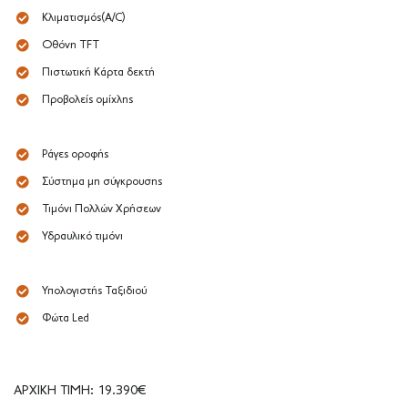
Κλιματισμός(A/C)
Οθόνη TFT
Πιστωτική Κάρτα δεκτή
Προβολείς ομίχλης
Ράγες οροφής
Σύστημα μη σύγκρουσης
Τιμόνι Πολλών Χρήσεων
Υδραυλικό τιμόνι
Υπολογιστής Ταξιδιού
Φώτα Led
ΑΡΧΙΚΗ ΤΙΜΗ: 19.390€