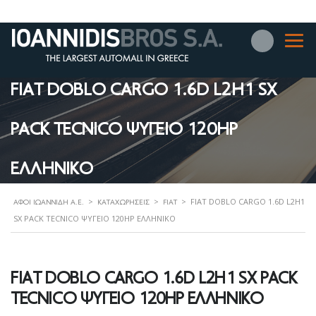
FIAT DOBLO CARGO 1.6D L2H1 SX
PACK TECNICO ΨΥΓΕΙΟ 120HP
ΕΛΛΗΝΙΚΟ
>
>
>
FIAT DOBLO CARGO 1.6D L2H1
ΑΦΟΊ ΙΩΑΝΝΊΔΗ Α.Ε.
ΚΑΤΑΧΩΡΉΣΕΙΣ
FIAT
SX PACK TECNICO ΨΥΓΕΙΟ 120HP ΕΛΛΗΝΙΚΟ
FIAT DOBLO CARGO 1.6D L2H1 SX PACK
TECNICO ΨΥΓΕΙΟ 120HP ΕΛΛΗΝΙΚΟ