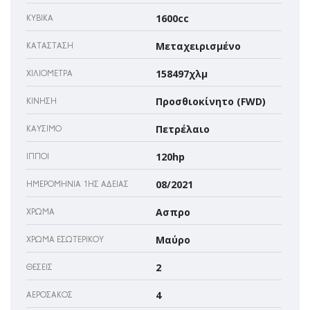
1600cc
ΚΥΒΙΚΆ
Μεταχειρισμένο
ΚΑΤΆΣΤΑΣΗ
158497χλμ
ΧΙΛΙΌΜΕΤΡΑ
Προσθιοκίνητο (FWD)
ΚΊΝΗΣΗ
Πετρέλαιο
ΚΑΎΣΙΜΟ
120hp
ΊΠΠΟΙ
08/2021
ΗΜΕΡΟΜΗΝΊΑ 1ΗΣ ΆΔΕΙΑΣ
Ασπρο
ΧΡΏΜΑ
Μαύρο
ΧΡΏΜΑ ΕΣΩΤΕΡΙΚΟΎ
2
ΘΈΣΕΙΣ
4
ΑΕΡΌΣΑΚΌΣ