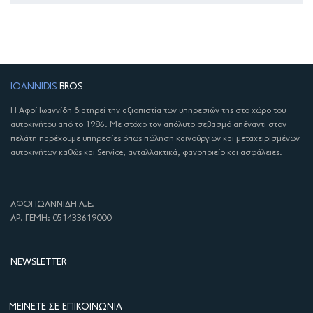
IOANNIDIS
BROS
Η Αφοί Ιωαννίδη διατηρεί την αξιοπιστία των υπηρεσιών της στο χώρο του
αυτοκινήτου από το 1986. Με στόχο τον απόλυτο σεβασμό απέναντι στον
πελάτη παρέχουμε υπηρεσίες όπως πώληση καινούργιων και μεταχειρισμένων
αυτοκινήτων καθώς και Service, ανταλλακτικά, φανοποιείο και ασφάλειες.
ΑΦΟΙ ΙΩΑΝΝΙΔΗ Α.Ε.
ΑΡ. ΓΕΜΗ: 051433619000
NEWSLETTER
ΜΕΊΝΕΤΕ ΣΕ ΕΠΙΚΟΙΝΩΝΊΑ