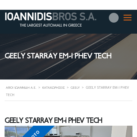
GEELY STARRAY EM-I PHEV TECH
>
>
>
GEELY STARRAY EM-I PHEV
ΑΦΟΊ ΙΩΑΝΝΊΔΗ Α.Ε.
ΚΑΤΑΧΩΡΉΣΕΙΣ
GEELY
TECH
GEELY STARRAY EM-i PHEV TECH