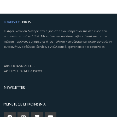
IOANNIDIS
BROS
Η Αφοί Ιωαννίδη διατηρεί την αξιοπιστία των υπηρεσιών της στο χώρο του
αυτοκινήτου από το 1986. Με στόχο τον απόλυτο σεβασμό απέναντι στον
πελάτη παρέχουμε υπηρεσίες όπως πώληση καινούργιων και μεταχειρισμένων
αυτοκινήτων καθώς και Service, ανταλλακτικά, φανοποιείο και ασφάλειες.
ΑΦΟΙ ΙΩΑΝΝΙΔΗ Α.Ε.
ΑΡ. ΓΕΜΗ: 051433619000
NEWSLETTER
ΜΕΊΝΕΤΕ ΣΕ ΕΠΙΚΟΙΝΩΝΊΑ