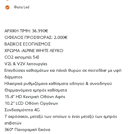
Φώτα Led
ΑΡΧΙΚΗ ΤΙΜΗ: 36.990€
ΟΦΕΛΟΣ ΠΡΟΣΦΟΡΑΣ: 2.000€
ΒΑΣΙΚΟΣ ΕΞΟΠΛΙΣΜΟΣ
ΧΡΩΜΑ :ALPINE WHITE ΛΕΥΚΟ
CO2 εκπομπές 54)
V2L & V2V λειτουργίες
Επενδύσεις καθισμάτων και πάνελ θυρών σε microfiber με υφή
δέρματος
Ηλεκτρικά ρυθμιζόμενα καθίσματα οδηγού & συνοδηγού
Θερμαινόμενα εμπρός καθίσματα
15.4″ HD Κεντρική Οθόνη Αφής
10.2″ LCD Οθόνη Οργάνων
Συνδεσιμότητα 4G
7 αερόσακοι, μεταξύ των οποίων ο ένας μεταξύ των εμπρός
επιβατών
360° Πανοραμική Εικόνα