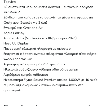
Topview
16 συστήματα υποβοήθησης οδηγού – αυτόνομη οδήγηση
επιπέδου 2
Σύνδεση του χρήστη με το αυτοκίνητο μέσω της εφαρμογής
Geely app (δωρεάν για 2 έτη)
Ενημερώσεις Over-the-Air
Apple CarPlay
Android Auto (διαθέσιμο τον Φεβρουάριο 2026)
Head Up Display
Πανοραμική ηλεκτρική ηλιοροφή με σκίαστρο
Επαγωγική φόρτιση κινητού τηλεφώνου Ηλεκτρική πίσω πόρτα
χώρου αποσκευών
Ατμοσφαιρικός φωτισμός 256 χρωμάτων
Ηλεκτρικά ρυθμιζόμενο κάθισμα οδηγού με μνήμη
Αεριζόμενα εμπρός καθίσματα
Ηχοσύστημα Flyme Sound Premium ισχύος 1.000W με 16 ηχεία,
συμπεριλαμβανομένων 2 ηχείων ενσωματωμένων στα
προσκέφαλα