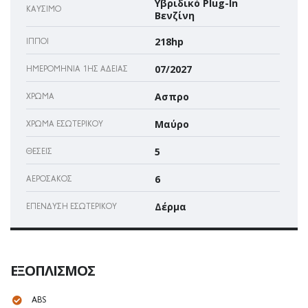
Υβριδικό Plug-In
ΚΑΎΣΙΜΟ
Βενζίνη
218hp
ΊΠΠΟΙ
07/2027
ΗΜΕΡΟΜΗΝΊΑ 1ΗΣ ΆΔΕΙΑΣ
Ασπρο
ΧΡΏΜΑ
Μαύρο
ΧΡΏΜΑ ΕΣΩΤΕΡΙΚΟΎ
5
ΘΈΣΕΙΣ
6
ΑΕΡΌΣΑΚΌΣ
Δέρμα
ΕΠΈΝΔΥΣΗ ΕΣΩΤΕΡΙΚΟΎ
ΕΞΟΠΛΙΣΜΌΣ
ABS