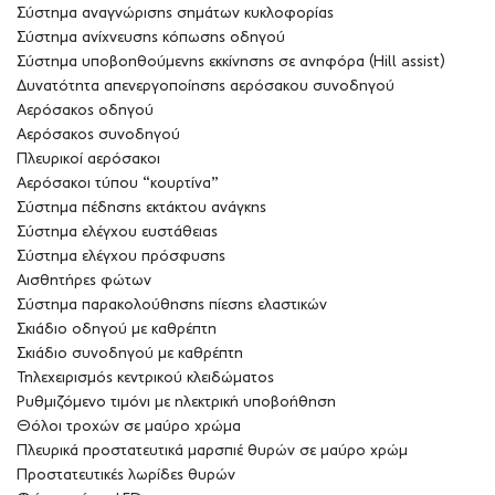
Σύστημα αναγνώρισης σημάτων κυκλοφορίας
Σύστημα ανίχνευσης κόπωσης οδηγού
Σύστημα υποβοηθούμενης εκκίνησης σε ανηφόρα (Hill assist)
Δυνατότητα απενεργοποίησης αερόσακου συνοδηγού
Αερόσακος οδηγού
Αερόσακος συνοδηγού
Πλευρικοί αερόσακοι
Αερόσακοι τύπου “κουρτίνα”
Σύστημα πέδησης εκτάκτου ανάγκης
Σύστημα ελέγχου ευστάθειας
Σύστημα ελέγχου πρόσφυσης
Αισθητήρες φώτων
Σύστημα παρακολούθησης πίεσης ελαστικών
Σκιάδιο οδηγού με καθρέπτη
Σκιάδιο συνοδηγού με καθρέπτη
Τηλεχειρισμός κεντρικού κλειδώματος
Ρυθμιζόμενο τιμόνι με ηλεκτρική υποβοήθηση
Θόλοι τροχών σε μαύρο χρώμα
Πλευρικά προστατευτικά μαρσπιέ θυρών σε μαύρο χρώμ
Προστατευτικές λωρίδες θυρών