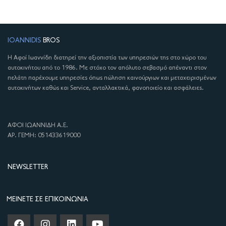
IOANNIDIS
BROS
Η Αφοί Ιωαννίδη διατηρεί την αξιοπιστία των υπηρεσιών της στο χώρο του
αυτοκινήτου από το 1986. Με στόχο τον απόλυτο σεβασμό απέναντι στον
πελάτη παρέχουμε υπηρεσίες όπως πώληση καινούργιων και μεταχειρισμένων
αυτοκινήτων καθώς και Service, ανταλλακτικά, φανοποιείο και ασφάλειες.
ΑΦΟΙ ΙΩΑΝΝΙΔΗ Α.Ε.
ΑΡ. ΓΕΜΗ: 051433619000
NEWSLETTER
ΜΕΊΝΕΤΕ ΣΕ ΕΠΙΚΟΙΝΩΝΊΑ