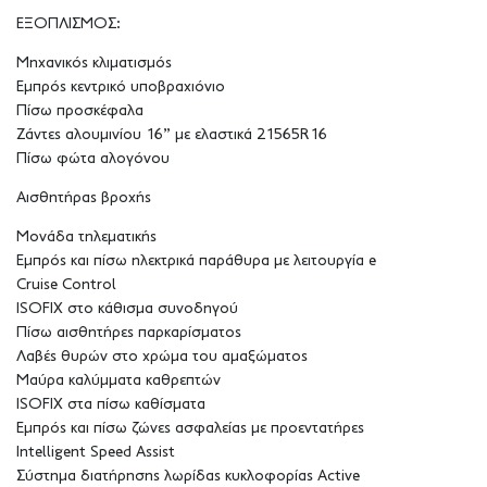
ΕΞΟΠΛΙΣΜΟΣ:
Μηχανικός κλιματισμός
Εμπρός κεντρικό υποβραχιόνιο
Πίσω προσκέφαλα
Ζάντες αλουμινίου 16” με ελαστικά 21565R16
Πίσω φώτα αλογόνου
Αισθητήρας βροχής
Μονάδα τηλεματικής
Εμπρός και πίσω ηλεκτρικά παράθυρα με λειτουργία e
Cruise Control
ISOFIX στο κάθισμα συνοδηγού
Πίσω αισθητήρες παρκαρίσματος
Λαβές θυρών στο χρώμα του αμαξώματος
Μαύρα καλύμματα καθρεπτών
ISOFIX στα πίσω καθίσματα
Εμπρός και πίσω ζώνες ασφαλείας με προεντατήρες
Intelligent Speed Assist
Σύστημα διατήρησης λωρίδας κυκλοφορίας Active