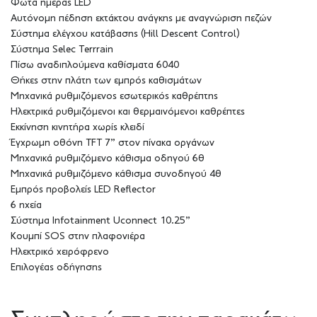
Φώτα ημέρας LED
Αυτόνομη πέδηση εκτάκτου ανάγκης με αναγνώριση πεζών
Σύστημα ελέγχου κατάβασης (Hill Descent Control)
Σύστημα Selec Terrrain
Πίσω αναδιπλούμενα καθίσματα 6040
Θήκες στην πλάτη των εμπρός καθισμάτων
Μηχανικά ρυθμιζόμενος εσωτερικός καθρέπτης
Ηλεκτρικά ρυθμιζόμενοι και θερμαινόμενοι καθρέπτες
Εκκίνηση κινητήρα χωρίς κλειδί
Έγχρωμη οθόνη TFT 7” στον πίνακα οργάνων
Μηχανικά ρυθμιζόμενο κάθισμα οδηγού 6θ
Μηχανικά ρυθμιζόμενο κάθισμα συνοδηγού 4θ
Εμπρός προβολείς LED Reflector
6 ηχεία
Σύστημα Infotainment Uconnect 10.25”
Κουμπί SOS στην πλαφονιέρα
Ηλεκτρικό χειρόφρενο
Επιλογέας οδήγησης