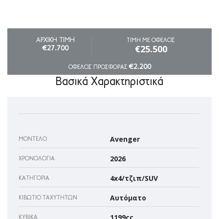
ΑΡΧΙΚΗ ΤΙΜΗ
ΤΙΜΗ ΜΕ ΟΦΕΛΟΣ
€25.500
€27.700
€2.200
ΟΦΕΛΟΣ ΠΡΟΣΦΟΡΑΣ
Βασικά Χαρακτηριστικά
Avenger
ΜΟΝΤΈΛΟ
2026
ΧΡΟΝΟΛΟΓΊΑ
4x4/τζιπ/SUV
ΚΑΤΗΓΟΡΊΑ
Αυτόματο
ΚΙΒΏΤΙΟ ΤΑΧΥΤΉΤΩΝ
1199cc
ΚΥΒΙΚΆ