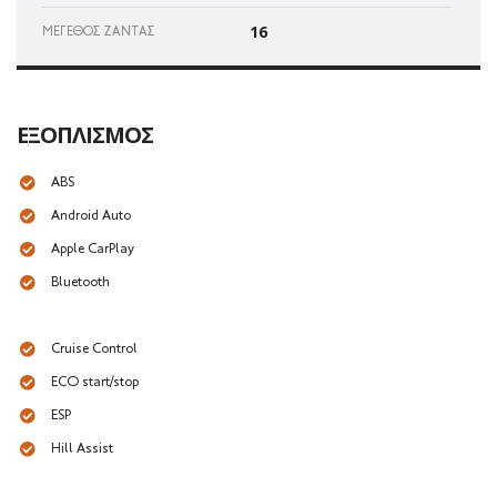
16
ΜΈΓΕΘΟΣ ΖΆΝΤΑΣ
ΕΞΟΠΛΙΣΜΌΣ
ABS
Android Auto
Apple CarPlay
Bluetooth
Cruise Control
ECO start/stop
ESP
Hill Assist