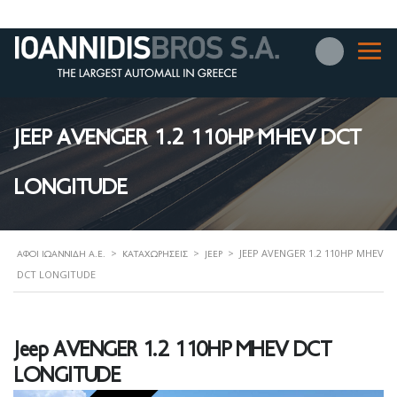
JEEP AVENGER 1.2 110HP MHEV DCT
LONGITUDE
>
>
>
JEEP AVENGER 1.2 110HP MHEV
ΑΦΟΊ ΙΩΑΝΝΊΔΗ Α.Ε.
ΚΑΤΑΧΩΡΉΣΕΙΣ
JEEP
DCT LONGITUDE
Jeep AVENGER 1.2 110HP MHEV DCT
LONGITUDE