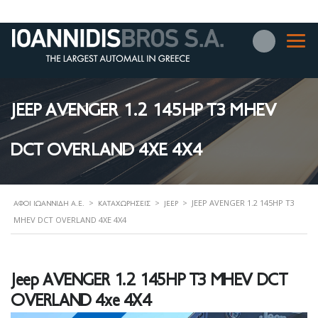
JEEP AVENGER 1.2 145HP T3 MHEV
DCT OVERLAND 4XE 4X4
>
>
>
JEEP AVENGER 1.2 145HP T3
ΑΦΟΊ ΙΩΑΝΝΊΔΗ Α.Ε.
ΚΑΤΑΧΩΡΉΣΕΙΣ
JEEP
MHEV DCT OVERLAND 4XE 4X4
Jeep AVENGER 1.2 145HP T3 MHEV DCT
OVERLAND 4xe 4X4