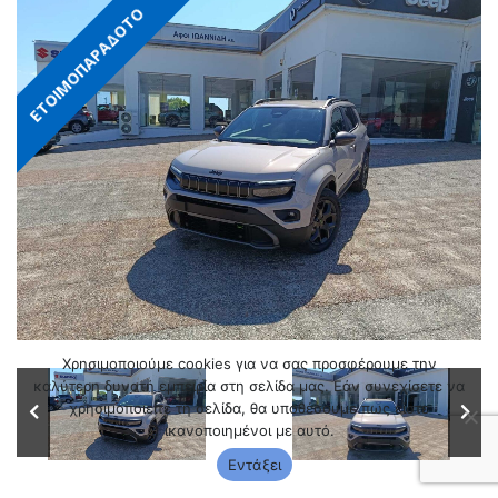
ΕΤΟΙΜΟΠΑΡΑΔΟΤΟ
Χρησιμοποιούμε cookies για να σας προσφέρουμε την
καλύτερη δυνατή εμπειρία στη σελίδα μας. Εάν συνεχίσετε να
χρησιμοποιείτε τη σελίδα, θα υποθέσουμε πως είστε
ικανοποιημένοι με αυτό.
Εντάξει