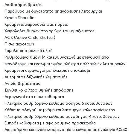
Αισθητήρας βροχής
Παράθυρα με δυνατότητα απαγόρευσης λειτουργίας
Κεραία Shark fin
Κρυμμένες χειρολαβές στις πόρτες
Χειρολαβές θυρών στο χρώμα του αμαξώματος
AGS (Active Grille Shutter)
Πίσω αεροτομή
Ταμπλό από μαλακά υλικά
Ρυθμιζόμενο τιμόνι (4 κατευθύνσεων) με επένδυση από
τεχνόδερμα και ενσωματωμένα πλήκτρα πολλαπλών λειτουργιών
Κρυμμένοι αεραγωγοί με ηλεκτρική αποκάλυψη
Αυτόματος διζωνικός κλιματισμός
Αντλία θερμότητας
Συνθετικό φίλτρο υψηλής απόδοσης
Αεραγωγοί στα πίσω καθίσματα
Ηλεκτρικά ρυθμιζόμενο κάθισμα οδηγού 6 κατευθύνσεων
Κάθισμα οδηγού με μνήμη και λειτουργία καλωσορίσματος
Ηλεκτρικά ρυθμιζόμενο κάθισμα συνοδηγού 4 κατευθύνσεων
Εμπρός καθίσματα με αφαιρούμενα προσκέφαλα
Διαιρούμενο και αναδιπλούμενο πίσω κάθισμα σε αναλογία 60/40