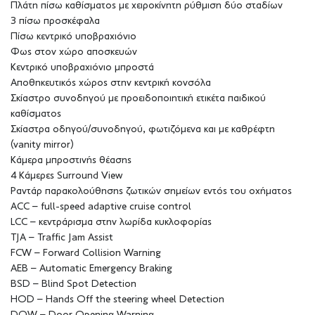
Πλάτη πίσω καθίσματος με χειροκίνητη ρύθμιση δύο σταδίων
3 πίσω προσκέφαλα
Πίσω κεντρικό υποβραχιόνιο
Φως στον χώρο αποσκευών
Κεντρικό υποβραχιόνιο μπροστά
Αποθηκευτικός χώρος στην κεντρική κονσόλα
Σκίαστρο συνοδηγού με προειδοποιητική ετικέτα παιδικού
καθίσματος
Σκίαστρα οδηγού/συνοδηγού, φωτιζόμενα και με καθρέφτη
(vanity mirror)
Κάμερα μπροστινής θέασης
4 Κάμερες Surround View
Ραντάρ παρακολούθησης ζωτικών σημείων εντός του οχήματος
ACC – full-speed adaptive cruise control
LCC – κεντράρισμα στην λωρίδα κυκλοφορίας
TJA – Traffic Jam Assist
FCW – Forward Collision Warning
AEB – Automatic Emergency Braking
BSD – Blind Spot Detection
HOD – Hands Off the steering wheel Detection