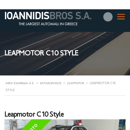
LEAPMOTOR C10 STYLE
>
>
>
LEAPMOTOR C10
ΑΦΟΊ ΙΩΑΝΝΊΔΗ Α.Ε.
ΚΑΤΑΧΩΡΉΣΕΙΣ
LEAPMOTOR
STYLE
Leapmotor C10 Style