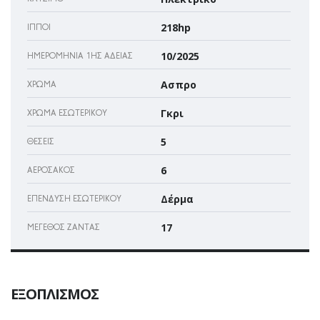
218hp
ΊΠΠΟΙ
10/2025
ΗΜΕΡΟΜΗΝΊΑ 1ΗΣ ΆΔΕΙΑΣ
Ασπρο
ΧΡΏΜΑ
Γκρι
ΧΡΏΜΑ ΕΣΩΤΕΡΙΚΟΎ
5
ΘΈΣΕΙΣ
6
ΑΕΡΌΣΑΚΌΣ
Δέρμα
ΕΠΈΝΔΥΣΗ ΕΣΩΤΕΡΙΚΟΎ
17
ΜΈΓΕΘΟΣ ΖΆΝΤΑΣ
ΕΞΟΠΛΙΣΜΌΣ