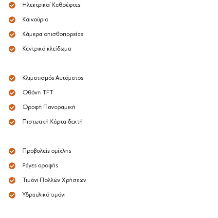
Ηλεκτρικοί Καθρέφτες
Καινούριο
Κάμερα οπισθοπορείας
Κεντρικό κλείδωμα
Κλιματισμός Αυτόματος
Οθόνη TFT
Οροφή Πανοραμική
Πιστωτική Κάρτα δεκτή
Προβολείς ομίχλης
Ράγες οροφής
Τιμόνι Πολλών Χρήσεων
Υδραυλικό τιμόνι