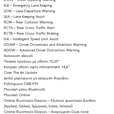
DOW – Door Opening Warning
ELK – Emergency Lane Keeping
LDW – Lane Departure Warning
LKA – Lane Keeping Assist
RCW – Rear Collision Warning
RCTA – Rear Cross-Traffic Alert
RCTB – Rear Cross-Traffic Braking
ISA – Intelligent Speed Limit Assist
DDAW – Driver Drowsiness and Attention Warning
ADDW – Advanced Driver Distraction Warning
Ανίχνευση αλκοόλ
Πίνακας οργάνων με οθόνη 10,25”
Κεντρική οθόνη αφής infotainment 14,6”
Over The Air Update
Διπλό μικρόφωνο με ακύρωση θορύβου
Ραδιόφωνο DAB+FM
Μουσική μέσω Bluetooth
Μουσική Online
Online Φωνητικός Έλεγχος – Έξυπνος φωνητικός βοηθός
(Αγγλικά, Γαλλικά, Γερμανικά, Ιταλία, Ισπανία)
Online Φωνητικός Έλεγχος – Αναγνώριση Dual-tone