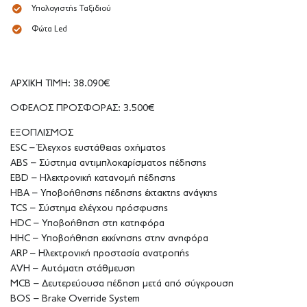
Υπολογιστής Ταξιδιού
Φώτα Led
ΑΡΧΙΚΗ ΤΙΜΗ: 38.090€
ΟΦΕΛΟΣ ΠΡΟΣΦΟΡΑΣ: 3.500€
ΕΞΟΠΛΙΣΜΟΣ
ESC – Έλεγχος ευστάθειας οχήματος
ABS – Σύστημα αντιμπλοκαρίσματος πέδησης
EBD – Ηλεκτρονική κατανομή πέδησης
HBA – Υποβοήθησης πέδησης έκτακτης ανάγκης
TCS – Σύστημα ελέγχου πρόσφυσης
HDC – Υποβοήθηση στη κατηφόρα
HHC – Υποβοήθηση εκκίνησης στην ανηφόρα
ARP – Ηλεκτρονική προστασία ανατροπής
AVH – Αυτόματη στάθμευση
MCB – Δευτερεύουσα πέδηση μετά από σύγκρουση
BOS – Brake Override System