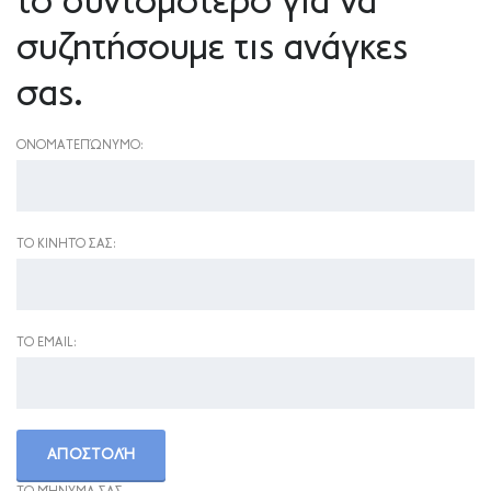
το συντομότερο για να
συζητήσουμε τις ανάγκες
σας.
ΟΝΟΜΑΤΕΠΏΝΥΜΟ:
ΤΟ ΚΙΝΗΤΌ ΣΑΣ:
ΤΟ EMAIL: