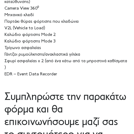
κατεύθυνσης)
Camera View 360⁰
Μηχανικό κλειδί
Πορτάκι θύρας φόρτισης που κλειδώνει
V2L (Vehicle to Load)
Καλώδιο φόρτισης Mode 2
Καλώδιο φόρτισης Mode 3
Τρίγωνο ασφαλείας
Γάντζοι ρυμούλκησης/ανακλαστικά γιλέκα
Σφυρί ασφαλείας x 2 (από ένα κάτω από τα μπροστινά καθίσματα
)
EDR – Event Data Recorder
Συμπληρώστε την παρακάτω
φόρμα και θα
επικοινωνήσουμε μαζί σας