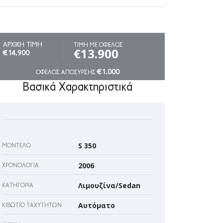
ΑΡΧΙΚΗ ΤΙΜΗ
ΤΙΜΗ ΜΕ ΟΦΕΛΟΣ
€13.900
€14.900
€1.000
ΟΦΕΛΟΣ ΑΠΟΣΥΡΣΗΣ
Βασικά Χαρακτηριστικά
S 350
ΜΟΝΤΈΛΟ
2006
ΧΡΟΝΟΛΟΓΊΑ
Λιμουζίνα/Sedan
ΚΑΤΗΓΟΡΊΑ
Αυτόματο
ΚΙΒΏΤΙΟ ΤΑΧΥΤΉΤΩΝ