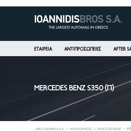
ΕΤΑΙΡΕΊΑ
ΑΝΤΙΠΡΟΣΩΠΕΙΕΣ
AFTER S
MERCEDES BENZ S350 (Π)
>
>
>
ME
ΑΦΟΊ ΙΩΑΝΝΊΔΗ Α.Ε.
ΚΑΤΑΧΩΡΉΣΕΙΣ
MERCEDES-BENZ