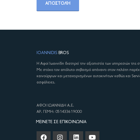
IOANNIDIS
BROS
Η Αφοί Ιωαννίδη διατηρεί την αξιοπιστία των υπηρεσιών της 
Με στόχο τον απόλυτο σεβασμό απέναντι στον πελάτη παρέ
καινούργιων και μεταχειρισμένων αυτοκινήτων καθώς και Servi
ασφάλειες.
ΑΦΟΙ ΙΩΑΝΝΙΔΗ Α.Ε.
ΑΡ. ΓΕΜΗ: 051433619000
ΜΕΊΝΕΤΕ ΣΕ ΕΠΙΚΟΙΝΩΝΊΑ