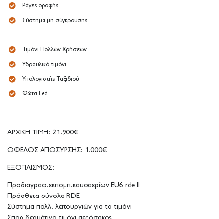
Ράγες οροφής
Σύστημα μη σύγκρουσης
Τιμόνι Πολλών Χρήσεων
Υδραυλικό τιμόνι
Υπολογιστής Ταξιδιού
Φώτα Led
ΑΡΧΙΚΗ ΤΙΜΗ: 21.900€
ΟΦΕΛΟΣ ΑΠΟΣΥΡΣΗΣ: 1.000€
ΕΞΟΠΛΙΣΜΟΣ:
Προδιαγραφ.εκπομπ.καυσαερίων EU6 rde II
Πρόσθετα σύνολα RDE
Σύστημα πολλ. λειτουργιών για το τιμόνι
Σπορ δερμάτινο τιμόνι αερόσακος