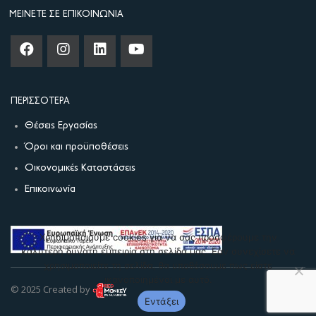
ΜΕΊΝΕΤΕ ΣΕ ΕΠΙΚΟΙΝΩΝΊΑ
ΠΕΡΙΣΣΌΤΕΡΑ
Θέσεις Εργασίας
Όροι και προϋποθέσεις
Οικονομικές Καταστάσεις
Επικοινωνία
Χρησιμοποιούμε cookies για να σας προσφέρουμε την
καλύτερη δυνατή εμπειρία στη σελίδα μας. Εάν συνεχίσετε να
χρησιμοποιείτε τη σελίδα, θα υποθέσουμε πως είστε
ικανοποιημένοι με αυτό.
© 2025 Created by
Εντάξει