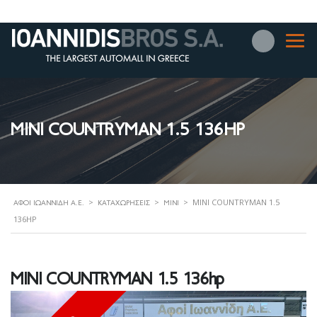
MINI COUNTRYMAN 1.5 136HP
>
>
>
MINI COUNTRYMAN 1.5
ΑΦΟΊ ΙΩΑΝΝΊΔΗ Α.Ε.
ΚΑΤΑΧΩΡΉΣΕΙΣ
MINI
136HP
MINI COUNTRYMAN 1.5 136hp