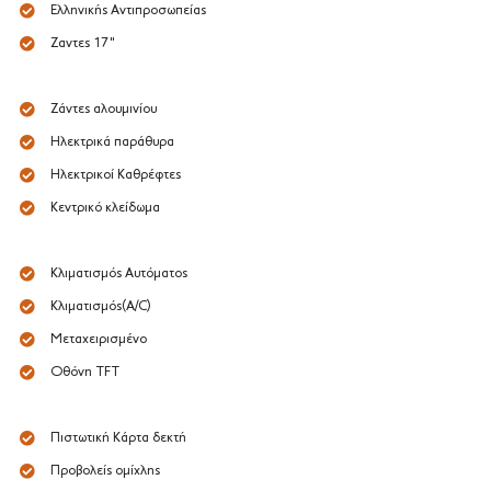
Ελληνικής Αντιπροσωπείας
Ζαντες 17"
Ζάντες αλουμινίου
Ηλεκτρικά παράθυρα
Ηλεκτρικοί Καθρέφτες
Κεντρικό κλείδωμα
Κλιματισμός Αυτόματος
Κλιματισμός(A/C)
Μεταχειρισμένο
Οθόνη TFT
Πιστωτική Κάρτα δεκτή
Προβολείς ομίχλης