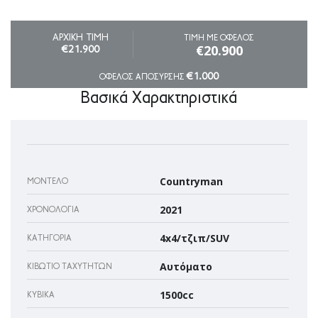
ΑΡΧΙΚΗ ΤΙΜΗ
ΤΙΜΗ ΜΕ ΟΦΕΛΟΣ
€20.900
€21.900
€1.000
ΟΦΕΛΟΣ ΑΠΟΣΥΡΣΗΣ
Βασικά Χαρακτηριστικά
Countryman
ΜΟΝΤΈΛΟ
2021
ΧΡΟΝΟΛΟΓΊΑ
4x4/τζιπ/SUV
ΚΑΤΗΓΟΡΊΑ
Αυτόματο
ΚΙΒΏΤΙΟ ΤΑΧΥΤΉΤΩΝ
1500cc
ΚΥΒΙΚΆ