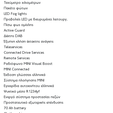
Ταχύμετρο χιλιομέτρων
Πακέτο φώτων
LED Fog lights
Προβολείς LED με διευρυμένες λειτουργ.
Πίσω φως ομίχλης
Active Guard
Δέκτης DAB
Έξυπνη κλήση έκτακτης ανάγκης
Teleservices
Connected Drive Services
Remote Services
Ραδιόφωνο MINI Visual Boost
MINI Connected
Έκδοση γλώσσας ελληνικά
Σύστημα πλοήγησης MINI
Εγχειρίδια αυτοκινήτου ελληνικά
Ψυκτικό μέσο R1234yf
Ενεργό σύστημα προστασίας πεζών
Προστατευτικό εξωτερικής επένδυσης
70 Ah battery