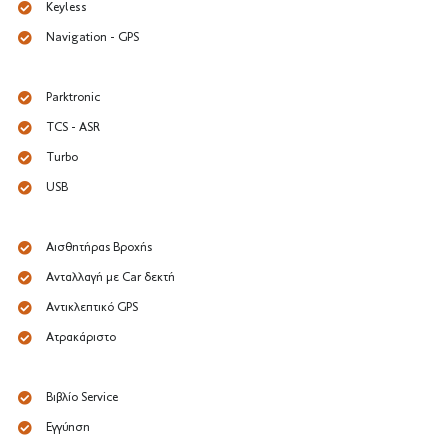
Keyless
Navigation - GPS
Parktronic
TCS - ASR
Turbo
USB
Αισθητήρας Βροχής
Ανταλλαγή με Car δεκτή
Αντικλεπτικό GPS
Ατρακάριστο
Βιβλίο Service
Εγγύηση