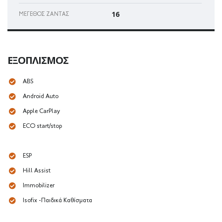
16
ΜΈΓΕΘΟΣ ΖΆΝΤΑΣ
ΕΞΟΠΛΙΣΜΌΣ
ABS
Android Auto
Apple CarPlay
ECO start/stop
ESP
Hill Assist
Immobilizer
Isofix -Παιδικά Καθίσματα