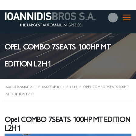
OPEL COMBO 7SEATS 100HP MT
EDITION L2H1
>
>
>
OPEL COMBO 7SEATS 100HP
ΑΦΟΊ ΙΩΑΝΝΊΔΗ Α.Ε.
ΚΑΤΑΧΩΡΉΣΕΙΣ
OPEL
MT EDITION L2H1
Opel COMBO 7SEATS 100HP MT EDITION
L2H1