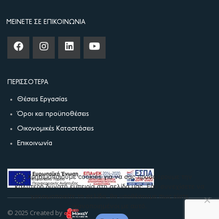
ΜΕΊΝΕΤΕ ΣΕ ΕΠΙΚΟΙΝΩΝΊΑ
ΠΕΡΙΣΣΌΤΕΡΑ
Θέσεις Εργασίας
Όροι και προϋποθέσεις
Οικονομικές Καταστάσεις
Επικοινωνία
Χρησιμοποιούμε cookies για να σας προσφέρουμε την
καλύτερη δυνατή εμπειρία στη σελίδα μας. Εάν συνεχίσετε να
χρησιμοποιείτε τη σελίδα, θα υποθέσουμε πως είστε
ικανοποιημένοι με αυτό.
© 2025 Created by