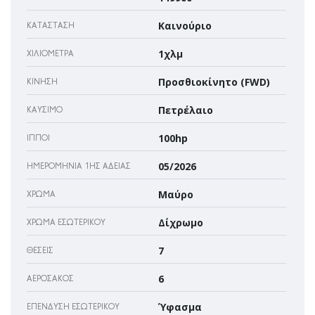
Καινούριο
ΚΑΤΆΣΤΑΣΗ
1χλμ
ΧΙΛΙΌΜΕΤΡΑ
Προσθιοκίνητο (FWD)
ΚΊΝΗΣΗ
Πετρέλαιο
ΚΑΎΣΙΜΟ
100hp
ΊΠΠΟΙ
05/2026
ΗΜΕΡΟΜΗΝΊΑ 1ΗΣ ΆΔΕΙΑΣ
Μαύρο
ΧΡΏΜΑ
Δίχρωμο
ΧΡΏΜΑ ΕΣΩΤΕΡΙΚΟΎ
7
ΘΈΣΕΙΣ
6
ΑΕΡΌΣΑΚΌΣ
Ύφασμα
ΕΠΈΝΔΥΣΗ ΕΣΩΤΕΡΙΚΟΎ