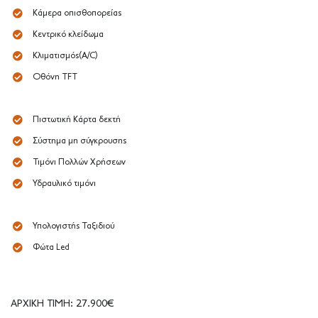
Κάμερα οπισθοπορείας
Κεντρικό κλείδωμα
Κλιματισμός(A/C)
Οθόνη TFT
Πιστωτική Κάρτα δεκτή
Σύστημα μη σύγκρουσης
Τιμόνι Πολλών Χρήσεων
Υδραυλικό τιμόνι
Υπολογιστής Ταξιδιού
Φώτα Led
ΑΡΧΙΚΗ ΤΙΜΗ: 27.900€