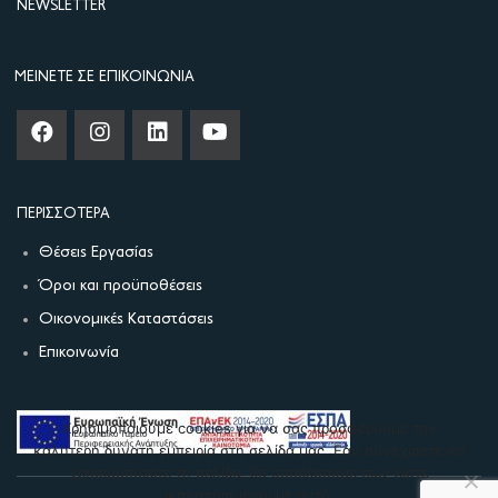
NEWSLETTER
ΜΕΊΝΕΤΕ ΣΕ ΕΠΙΚΟΙΝΩΝΊΑ
ΠΕΡΙΣΣΌΤΕΡΑ
Θέσεις Εργασίας
Όροι και προϋποθέσεις
Οικονομικές Καταστάσεις
Επικοινωνία
Χρησιμοποιούμε cookies για να σας προσφέρουμε την
καλύτερη δυνατή εμπειρία στη σελίδα μας. Εάν συνεχίσετε να
χρησιμοποιείτε τη σελίδα, θα υποθέσουμε πως είστε
ικανοποιημένοι με αυτό.