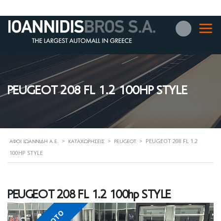
PEUGEOT 208 FL 1.2 100HP STYLE
>
>
>
PEUGEOT 208 FL 1.2
ΑΦΟΊ ΙΩΑΝΝΊΔΗ Α.Ε.
ΚΑΤΑΧΩΡΉΣΕΙΣ
PEUGEOT
100HP STYLE
PEUGEOT 208 FL 1.2 100hp STYLE