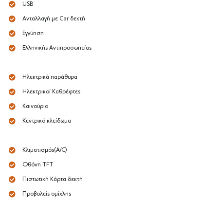
USB
Ανταλλαγή με Car δεκτή
Εγγύηση
Ελληνικής Αντιπροσωπείας
Ηλεκτρικά παράθυρα
Ηλεκτρικοί Καθρέφτες
Καινούριο
Κεντρικό κλείδωμα
Κλιματισμός(A/C)
Οθόνη TFT
Πιστωτική Κάρτα δεκτή
Προβολείς ομίχλης