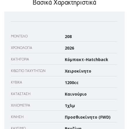
Βασικά Χαρακτηριστικά
208
ΜΟΝΤΈΛΟ
2026
ΧΡΟΝΟΛΟΓΊΑ
Κόμπακτ-Hatchback
ΚΑΤΗΓΟΡΊΑ
Χειροκίνητο
ΚΙΒΏΤΙΟ ΤΑΧΥΤΉΤΩΝ
1200cc
ΚΥΒΙΚΆ
Καινούριο
ΚΑΤΆΣΤΑΣΗ
1χλμ
ΧΙΛΙΌΜΕΤΡΑ
Προσθιοκίνητο (FWD)
ΚΊΝΗΣΗ
Βενζίνη
ΚΑΎΣΙΜΟ