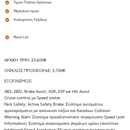
Τιμόνι Πολλών Χρήσεων
Υδραυλικό τιμόνι
Υπολογιστής Ταξιδιού
Φώτα Led
ΑΡΧΙΚΗ ΤΙΜΗ: 23.600€
ΟΦΕΛΟΣ ΠΡΟΣΦΟΡΑΣ: 3.700€
ΕΞΟΠΛΙΣΜΟΣ:
ABS, EBD, Brake Assist, ASR, ESP και Hill Assist
Cruise control με Speed limiter
Pack Safety: Active Safety Brake: Σύστημα αυτόματου
φρεναρίσματος με ανίχνευση πεζών και δικύκλων Collision
Warning Alert: Σύστημα προειδοποίησης σύγκρουσης Speed Limit
Information: Σύστημα αναγνώρισης σημάτων ορίου ταχύτητας