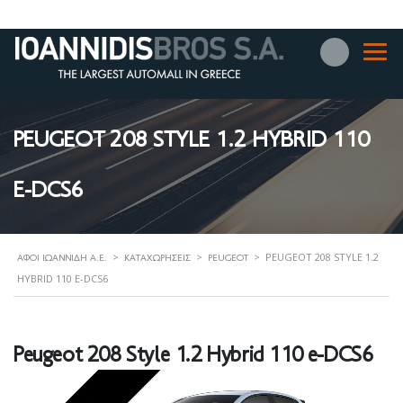
PEUGEOT 208 STYLE 1.2 HYBRID 110
E-DCS6
>
>
>
PEUGEOT 208 STYLE 1.2
ΑΦΟΊ ΙΩΑΝΝΊΔΗ Α.Ε.
ΚΑΤΑΧΩΡΉΣΕΙΣ
PEUGEOT
HYBRID 110 E-DCS6
Peugeot 208 Style 1.2 Hybrid 110 e-DCS6