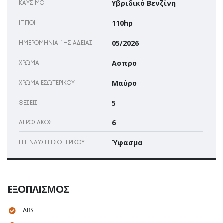
Υβριδικό Βενζίνη
ΚΑΎΣΙΜΟ
110hp
ΊΠΠΟΙ
05/2026
ΗΜΕΡΟΜΗΝΊΑ 1ΗΣ ΆΔΕΙΑΣ
Ασπρο
ΧΡΏΜΑ
Μαύρο
ΧΡΏΜΑ ΕΣΩΤΕΡΙΚΟΎ
5
ΘΈΣΕΙΣ
6
ΑΕΡΌΣΑΚΌΣ
Ύφασμα
ΕΠΈΝΔΥΣΗ ΕΣΩΤΕΡΙΚΟΎ
ΕΞΟΠΛΙΣΜΌΣ
ABS