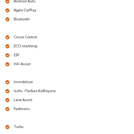
Android Auto
Apple CarPlay
Bluetooth
Cruise Control
ECO start/stop
ESP
Hill Assist
Immobilizer
Isofix -Παιδικά Καθίσματα
Lane Assist
Parktronic
Turbo