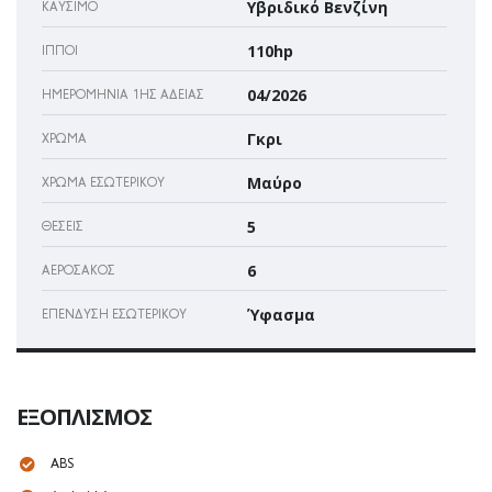
Υβριδικό Βενζίνη
ΚΑΎΣΙΜΟ
110hp
ΊΠΠΟΙ
04/2026
ΗΜΕΡΟΜΗΝΊΑ 1ΗΣ ΆΔΕΙΑΣ
Γκρι
ΧΡΏΜΑ
Μαύρο
ΧΡΏΜΑ ΕΣΩΤΕΡΙΚΟΎ
5
ΘΈΣΕΙΣ
6
ΑΕΡΌΣΑΚΌΣ
Ύφασμα
ΕΠΈΝΔΥΣΗ ΕΣΩΤΕΡΙΚΟΎ
ΕΞΟΠΛΙΣΜΌΣ
ABS