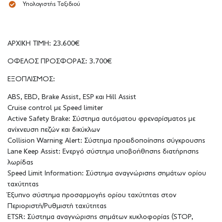
Υπολογιστής Ταξιδιού
ΑΡΧΙΚΗ ΤΙΜΗ: 23.600€
ΟΦΕΛΟΣ ΠΡΟΣΦΟΡΑΣ: 3.700€
ΕΞΟΠΛΙΣΜΟΣ:
ABS, EBD, Brake Assist, ESP και Hill Assist
Cruise control με Speed limiter
Active Safety Brake: Σύστημα αυτόματου φρεναρίσματος με
ανίχνευση πεζών και δικύκλων
Collision Warning Alert: Σύστημα προειδοποίησης σύγκρουσης
Lane Keep Assist: Ενεργό σύστημα υποβοήθησης διατήρησης
λωρίδας
Speed Limit Information: Σύστημα αναγνώρισης σημάτων ορίου
ταχύτητας
Έξυπνο σύστημα προσαρμογής ορίου ταχύτητας στον
Περιοριστή/Ρυθμιστή ταχύτητας
ETSR: Σύστημα αναγνώρισης σημάτων κυκλοφορίας (STOP,