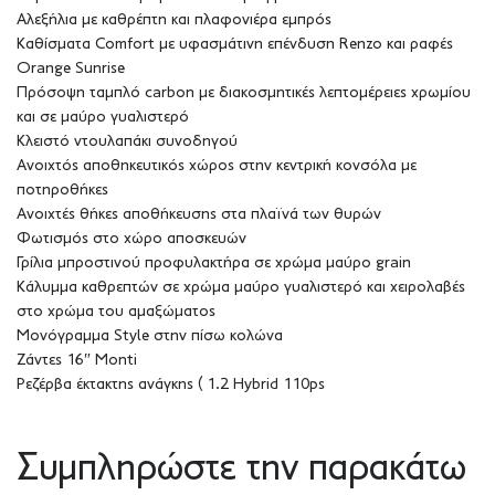
Αλεξήλια με καθρέπτη και πλαφονιέρα εμπρός
Καθίσματα Comfort με υφασμάτινη επένδυση Renzo και ραφές
Orange Sunrise
Πρόσοψη ταμπλό carbon με διακοσμητικές λεπτομέρειες χρωμίου
και σε μαύρο γυαλιστερό
Κλειστό ντουλαπάκι συνοδηγού
Ανοιχτός αποθηκευτικός χώρος στην κεντρική κονσόλα με
ποτηροθήκες
Ανοιχτές θήκες αποθήκευσης στα πλαϊνά των θυρών
Φωτισμός στο χώρο αποσκευών
Γρίλια μπροστινού προφυλακτήρα σε χρώμα μαύρο grain
Κάλυμμα καθρεπτών σε χρώμα μαύρο γυαλιστερό και χειρολαβές
στο χρώμα του αμαξώματος
Μονόγραμμα Style στην πίσω κολώνα
Ζάντες 16″ Monti
Ρεζέρβα έκτακτης ανάγκης ( 1.2 Hybrid 110ps
Συμπληρώστε την παρακάτω