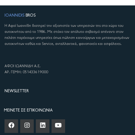
IOANNIDIS
BROS
Η Αφοί Ιωαννίδη διατηρεί την αξιοπιστία των υπηρεσιών της στο χώρο του
αυτοκινήτου από το 1986. Με στόχο τον απόλυτο σεβασμό απέναντι στον
πελάτη παρέχουμε υπηρεσίες όπως πώληση καινούργιων και μεταχειρισμένων
αυτοκινήτων καθώς και Service, ανταλλακτικά, φανοποιείο και ασφάλειες.
ΑΦΟΙ ΙΩΑΝΝΙΔΗ Α.Ε.
ΑΡ. ΓΕΜΗ: 051433619000
NEWSLETTER
ΜΕΊΝΕΤΕ ΣΕ ΕΠΙΚΟΙΝΩΝΊΑ