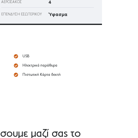
4
ΑΕΡΌΣΑΚΌΣ
Ύφασμα
ΕΠΈΝΔΥΣΗ ΕΣΩΤΕΡΙΚΟΎ
USB
Ηλεκτρικά παράθυρα
Πιστωτική Κάρτα δεκτή
σουμε μαζί σας το