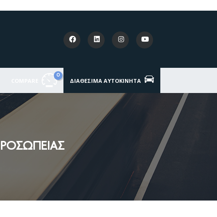
0
COMPARE
ΔΙΑΘΈΣΙΜΑ ΑΥΤΟΚΊΝΗΤΑ
ΙΠΡΟΣΩΠΕΙΑΣ