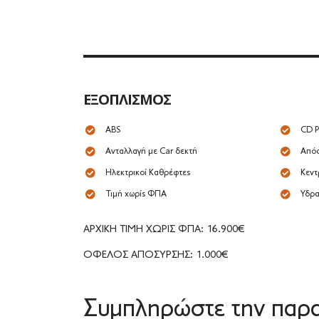
ΕΞΟΠΛΙΣΜΌΣ
ABS
CD P
Ανταλλαγή με Car δεκτή
Απόσ
Ηλεκτρικοί Καθρέφτες
Κεντ
Τιμή χωρίς ΦΠΑ
Υδρα
ΑΡΧΙΚΗ ΤΙΜΗ ΧΩΡΙΣ ΦΠΑ: 16.900€
ΟΦΕΛΟΣ ΑΠΟΣΥΡΣΗΣ: 1.000€
Συμπληρώστε την παρα