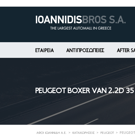
ΕΤΑΙΡΕΊΑ
ΑΝΤΙΠΡΟΣΩΠΕΙΕΣ
AFTER S
PEUGEOT BOXER VAN 2.2D 35
>
>
>
PEUGEOT 
ΑΦΟΊ ΙΩΑΝΝΊΔΗ Α.Ε.
ΚΑΤΑΧΩΡΉΣΕΙΣ
PEUGEOT