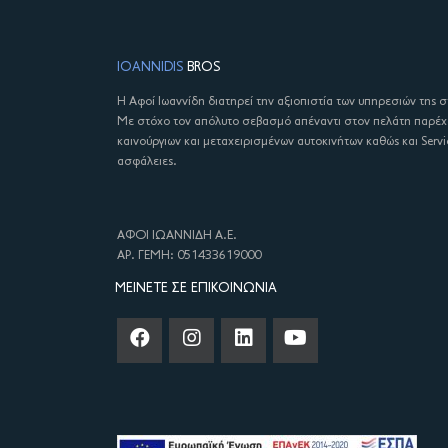
IOANNIDIS
BROS
Η Αφοί Ιωαννίδη διατηρεί την αξιοπιστία των υπηρεσιών της 
Με στόχο τον απόλυτο σεβασμό απέναντι στον πελάτη παρέ
καινούργιων και μεταχειρισμένων αυτοκινήτων καθώς και Servi
ασφάλειες.
ΑΦΟΙ ΙΩΑΝΝΙΔΗ Α.Ε.
ΑΡ. ΓΕΜΗ: 051433619000
ΜΕΊΝΕΤΕ ΣΕ ΕΠΙΚΟΙΝΩΝΊΑ