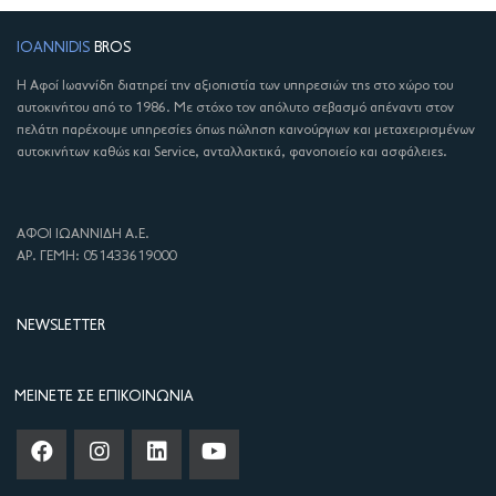
IOANNIDIS
BROS
Η Αφοί Ιωαννίδη διατηρεί την αξιοπιστία των υπηρεσιών της στο χώρο του
αυτοκινήτου από το 1986. Με στόχο τον απόλυτο σεβασμό απέναντι στον
πελάτη παρέχουμε υπηρεσίες όπως πώληση καινούργιων και μεταχειρισμένων
αυτοκινήτων καθώς και Service, ανταλλακτικά, φανοποιείο και ασφάλειες.
ΑΦΟΙ ΙΩΑΝΝΙΔΗ Α.Ε.
ΑΡ. ΓΕΜΗ: 051433619000
NEWSLETTER
ΜΕΊΝΕΤΕ ΣΕ ΕΠΙΚΟΙΝΩΝΊΑ