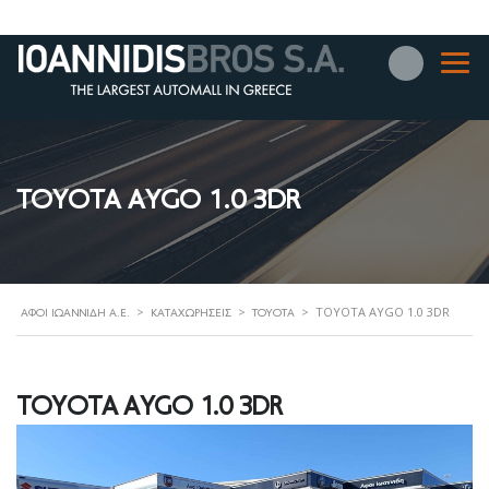
TOYOTA AYGO 1.0 3DR
>
>
>
TOYOTA AYGO 1.0 3DR
ΑΦΟΊ ΙΩΑΝΝΊΔΗ Α.Ε.
ΚΑΤΑΧΩΡΉΣΕΙΣ
TOYOTA
TOYOTA AYGO 1.0 3DR