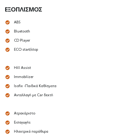
ΕΞΟΠΛΙΣΜΌΣ
ABS
Bluetooth
CD Player
ECO start/stop
Hill Assist
Immobilizer
Isofix -Παιδικά Καθίσματα
Ανταλλαγή με Car δεκτή
Ατρακάριστο
Εισαγωγής
Ηλεκτρικά παράθυρα