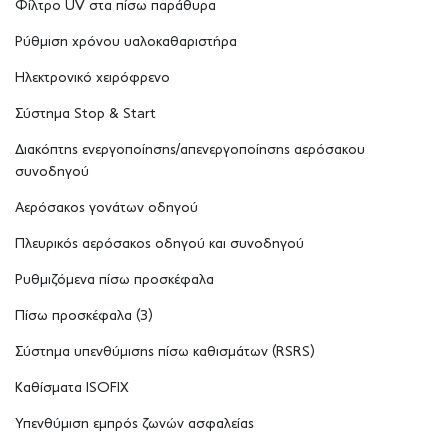
Φίλτρο UV στα πίσω παράθυρα
Ρύθμιση χρόνου υαλοκαθαριστήρα
Ηλεκτρονικό χειρόφρενο
Σύστημα Stop & Start
Διακόπτης ενεργοποίησης/απενεργοποίησης αερόσακου
συνοδηγού
Αερόσακος γονάτων οδηγού
Πλευρικός αερόσακος οδηγού και συνοδηγού
Ρυθμιζόμενα πίσω προσκέφαλα
Πίσω προσκέφαλα (3)
Σύστημα υπενθύμισης πίσω καθισμάτων (RSRS)
Καθίσματα ISOFIX
Υπενθύμιση εμπρός ζωνών ασφαλείας