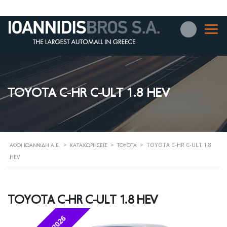
TOYOTA C-HR C-ULT 1.8 HEV
>
>
>
TOYOTA C-HR C-ULT 1.8
ΑΦΟΊ ΙΩΑΝΝΊΔΗ Α.Ε.
ΚΑΤΑΧΩΡΉΣΕΙΣ
TOYOTA
HEV
TOYOTA C-HR C-ULT 1.8 HEV