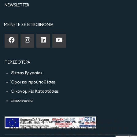
NEWSLETTER
ΜΕΊΝΕΤΕ ΣΕ ΕΠΙΚΟΙΝΩΝΊΑ
ΠΕΡΙΣΣΌΤΕΡΑ
Θέσεις Εργασίας
Όροι και προϋποθέσεις
Οικονομικές Καταστάσεις
Επικοινωνία
Χρησιμοποιούμε cookies για να σας προσφέρουμε την
καλύτερη δυνατή εμπειρία στη σελίδα μας. Εάν συνεχίσετε να
χρησιμοποιείτε τη σελίδα, θα υποθέσουμε πως είστε