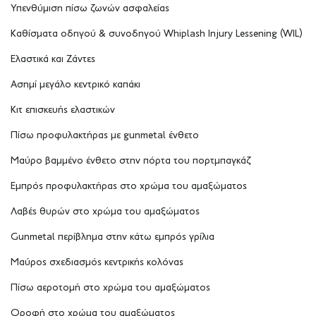
Υπενθύμιση πίσω ζωνών ασφαλείας
Καθίσματα οδηγού & συνοδηγού Whiplash Injury Lessening (WIL)
Ελαστικά και Ζάντες
Ασημί μεγάλο κεντρικό καπάκι
Κιτ επισκευής ελαστικών
Πίσω προφυλακτήρας με gunmetal ένθετο
Μαύρο βαμμένο ένθετο στην πόρτα του πορτμπαγκάζ
Εμπρός προφυλακτήρας στο χρώμα του αμαξώματος
Λαβές θυρών στο χρώμα του αμαξώματος
Gunmetal περίβλημα στην κάτω εμπρός γρίλια
Μαύρος σχεδιασμός κεντρικής κολόνας
Πίσω αεροτομή στο χρώμα του αμαξώματος
Οροφή στο χρώμα του αμαξώματος