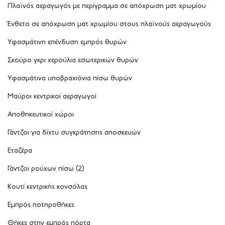
Πλαϊνός αεραγωγός με περίγραμμα σε απόχρωση ματ χρωμίου
Ένθετο σε απόχρωση ματ χρωμίου στους πλαϊνούς αεραγωγούς
Υφασμάτινη επένδυση εμπρός θυρών
Σκούρο γκρι χερούλια εσωτερικών θυρών
Υφασμάτινα υποβραχιόνια πίσω θυρών
Μαύροι κεντρικοί αεραγωγοί
Αποθηκευτικοί χώροι
Γάντζοι για δίχτυ συγκράτησης αποσκευών
Εταζέρα
Γάντζοι ρούχων πίσω (2)
Κουτί κεντρικής κονσόλας
Εμπρός ποτηροθήκες
Θήκες στην εμπρός πόρτα