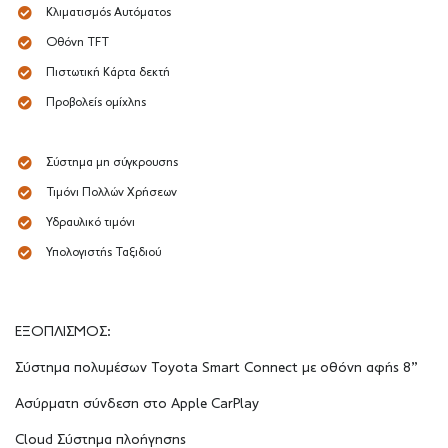
Κλιματισμός Αυτόματος
Οθόνη TFT
Πιστωτική Κάρτα δεκτή
Προβολείς ομίχλης
Σύστημα μη σύγκρουσης
Τιμόνι Πολλών Χρήσεων
Υδραυλικό τιμόνι
Υπολογιστής Ταξιδιού
ΕΞΟΠΛΙΣΜΟΣ:
Σύστημα πολυμέσων Toyota Smart Connect με οθόνη αφής 8”
Ασύρματη σύνδεση στο Apple CarPlay
Cloud Σύστημα πλοήγησης