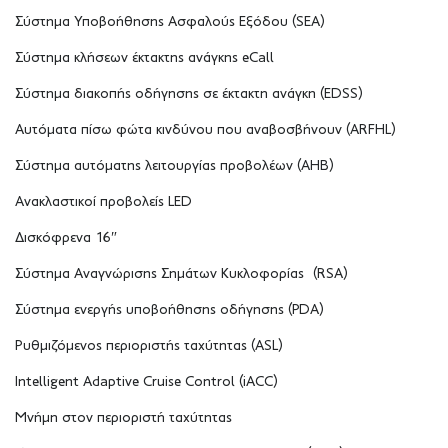
Σύστημα Υποβοήθησης Aσφαλούς Eξόδου (SEA)
Σύστημα κλήσεων έκτακτης ανάγκης eCall
Σύστημα διακοπής οδήγησης σε έκτακτη ανάγκη (EDSS)
Αυτόματα πίσω φώτα κινδύνου που αναβοσβήνουν (ARFHL)
Σύστημα αυτόματης λειτουργίας προβολέων (ΑΗΒ)
Ανακλαστικοί προβολείς LED
Δισκόφρενα 16″
Σύστημα Αναγνώρισης Σημάτων Κυκλοφορίας (RSA)
Σύστημα ενεργής υποβοήθησης οδήγησης (PDA)
Ρυθμιζόμενος περιοριστής ταχύτητας (ASL)
Intelligent Adaptive Cruise Control (iACC)
Μνήμη στον περιοριστή ταχύτητας