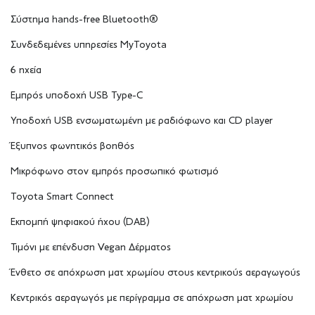
Σύστημα hands-free Bluetooth®
Συνδεδεμένες υπηρεσίες MyToyota
6 ηχεία
Εμπρός υποδοχή USB Type-C
Υποδοχή USB ενσωματωμένη με ραδιόφωνο και CD player
Έξυπνος φωνητικός βοηθός
Μικρόφωνο στον εμπρός προσωπικό φωτισμό
Toyota Smart Connect
Εκπομπή ψηφιακού ήχου (DAB)
Τιμόνι με επένδυση Vegan Δέρματος
Ένθετο σε απόχρωση ματ χρωμίου στους κεντρικούς αεραγωγούς
Κεντρικός αεραγωγός με περίγραμμα σε απόχρωση ματ χρωμίου