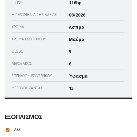
116hp
ΊΠΠΟΙ
08/2026
ΗΜΕΡΟΜΗΝΊΑ 1ΗΣ ΆΔΕΙΑΣ
Ασπρο
ΧΡΏΜΑ
Μαύρο
ΧΡΏΜΑ ΕΣΩΤΕΡΙΚΟΎ
5
ΘΈΣΕΙΣ
6
ΑΕΡΌΣΑΚΌΣ
Ύφασμα
ΕΠΈΝΔΥΣΗ ΕΣΩΤΕΡΙΚΟΎ
15
ΜΈΓΕΘΟΣ ΖΆΝΤΑΣ
ΕΞΟΠΛΙΣΜΌΣ
ABS