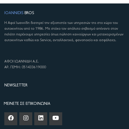
IOANNIDIS
BROS
Η Αφοί Ιωαννίδη διατηρεί την αξιοπιστία των υπηρεσιών της στο χώρο του
αυτοκινήτου από το 1986. Με στόχο τον απόλυτο σεβασμό απέναντι στον
πελάτη παρέχουμε υπηρεσίες όπως πώληση καινούργιων και μεταχειρισμένων
αυτοκινήτων καθώς και Service, ανταλλακτικά, φανοποιείο και ασφάλειες.
ΑΦΟΙ ΙΩΑΝΝΙΔΗ Α.Ε.
ΑΡ. ΓΕΜΗ: 051433619000
NEWSLETTER
ΜΕΊΝΕΤΕ ΣΕ ΕΠΙΚΟΙΝΩΝΊΑ