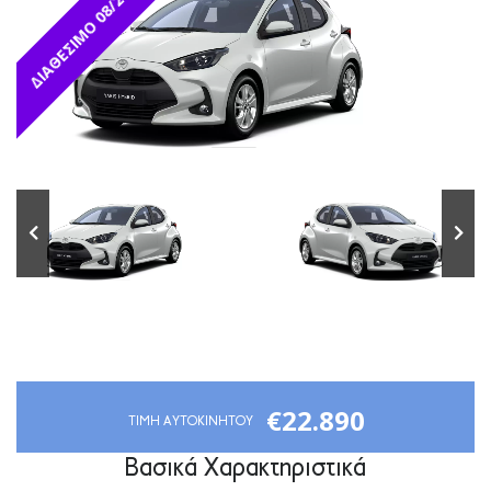
ΔΙΑΘΕΣΙΜΟ 08/2026
€22.890
TIMH AYTOKINHTOY
Βασικά Χαρακτηριστικά