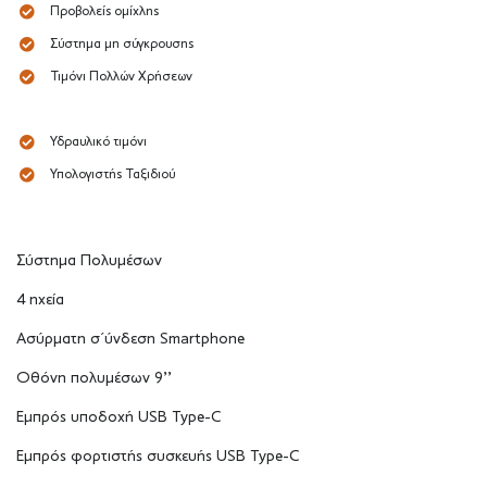
Προβολείς ομίχλης
Σύστημα μη σύγκρουσης
Τιμόνι Πολλών Χρήσεων
Υδραυλικό τιμόνι
Υπολογιστής Ταξιδιού
Σύστημα Πολυμέσων
4 ηχεία
Ασύρματη σ΄ύνδεση Smartphone
Οθόνη πολυμέσων 9’’
Εμπρός υποδοχή USB Type-C
Εμπρός φορτιστής συσκευής USB Type-C