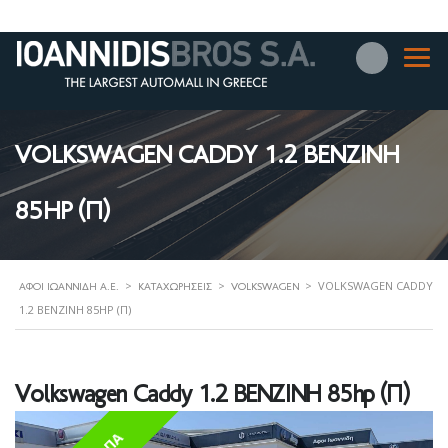
VOLKSWAGEN CADDY 1.2 BENZINH
85HP (Π)
>
>
>
VOLKSWAGEN CADDY
ΑΦΟΊ ΙΩΑΝΝΊΔΗ Α.Ε.
ΚΑΤΑΧΩΡΉΣΕΙΣ
VOLKSWAGEN
1.2 BENZINH 85HP (Π)
Volkswagen Caddy 1.2 BENZINH 85hp (Π)