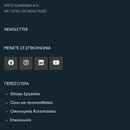
ΑΦΟΙ ΙΩΑΝΝΙΔΗ Α.Ε.
ΑΡ. ΓΕΜΗ: 051433619000
NEWSLETTER
ΜΕΊΝΕΤΕ ΣΕ ΕΠΙΚΟΙΝΩΝΊΑ
ΠΕΡΙΣΣΌΤΕΡΑ
Θέσεις Εργασίας
Όροι και προϋποθέσεις
Οικονομικές Καταστάσεις
Επικοινωνία