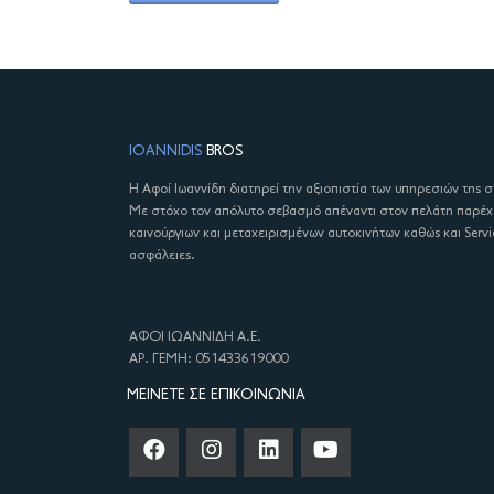
IOANNIDIS
BROS
Η Αφοί Ιωαννίδη διατηρεί την αξιοπιστία των υπηρεσιών της 
Με στόχο τον απόλυτο σεβασμό απέναντι στον πελάτη παρέ
καινούργιων και μεταχειρισμένων αυτοκινήτων καθώς και Servi
ασφάλειες.
ΑΦΟΙ ΙΩΑΝΝΙΔΗ Α.Ε.
ΑΡ. ΓΕΜΗ: 051433619000
ΜΕΊΝΕΤΕ ΣΕ ΕΠΙΚΟΙΝΩΝΊΑ