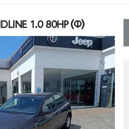
DLINE 1.0 80HP (Φ)