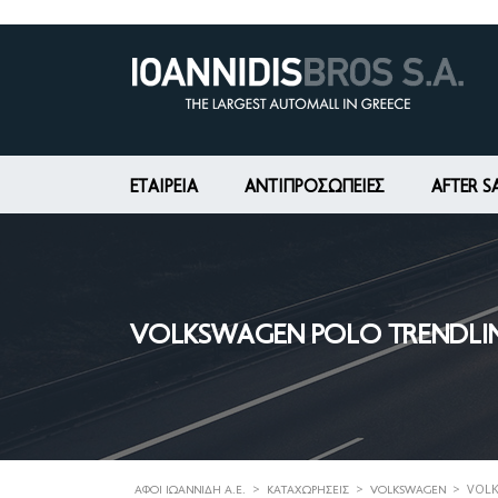
ΕΤΑΙΡΕΊΑ
ΑΝΤΙΠΡΟΣΩΠΕΙΕΣ
AFTER S
VOLKSWAGEN POLO TRENDLINE
>
>
>
VOLK
ΑΦΟΊ ΙΩΑΝΝΊΔΗ Α.Ε.
ΚΑΤΑΧΩΡΉΣΕΙΣ
VOLKSWAGEN