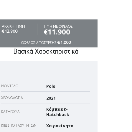
ΑΡΧΙΚΗ ΤΙΜΗ
ΤΙΜΗ ΜΕ ΟΦΕΛΟΣ
€11.900
€12.900
€1.000
ΟΦΕΛΟΣ ΑΠΟΣΥΡΣΗΣ
Βασικά Χαρακτηριστικά
Polo
ΜΟΝΤΈΛΟ
2021
ΧΡΟΝΟΛΟΓΊΑ
Κόμπακτ-
ΚΑΤΗΓΟΡΊΑ
Hatchback
Χειροκίνητο
ΚΙΒΏΤΙΟ ΤΑΧΥΤΉΤΩΝ