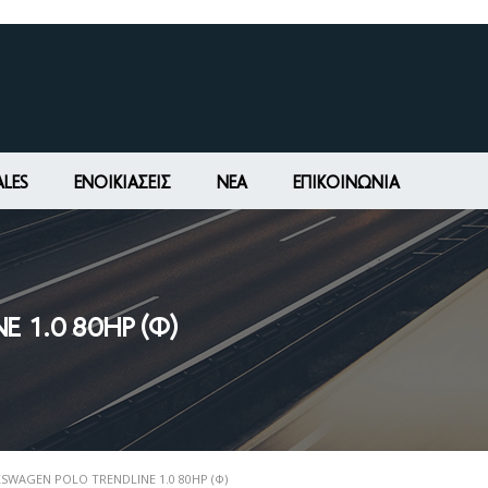
ALES
ΕΝΟΙΚΙΆΣΕΙΣ
ΝΕΑ
ΕΠΙΚΟΙΝΩΝΊΑ
 1.0 80HP (Φ)
SWAGEN POLO TRENDLINE 1.0 80HP (Φ)