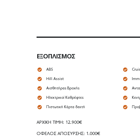
ΕΞΟΠΛΙΣΜΌΣ
ABS
Crui
Hill Assist
Immo
Αισθητήρας Βροχής
Αντα
Ηλεκτρικοί Καθρέφτες
Κεντ
Πιστωτική Κάρτα δεκτή
Προβ
ΑΡΧΙΚΗ ΤΙΜΗ: 12.900€
ΟΦΕΛΟΣ ΑΠΟΣΥΡΣΗΣ: 1.000€