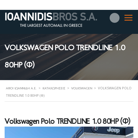
VOLKSWAGEN POLO TRENDLINE 1.0
80HP (Φ)
>
>
>
VOLKSWAGEN POLO
ΑΦΟΊ ΙΩΑΝΝΊΔΗ Α.Ε.
ΚΑΤΑΧΩΡΉΣΕΙΣ
VOLKSWAGEN
TRENDLINE 1.0 80HP (Φ)
Volkswagen Polo TRENDLINE 1.0 80HP (Φ)