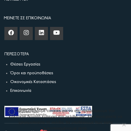
ΜΕΊΝΕΤΕ ΣΕ ΕΠΙΚΟΙΝΩΝΊΑ
ΠΕΡΙΣΣΌΤΕΡΑ
Θέσεις Εργασίας
Όροι και προϋποθέσεις
Οικονομικές Καταστάσεις
Επικοινωνία
Χρησιμοποιούμε cookies για να σας προσφέρουμε την
καλύτερη δυνατή εμπειρία στη σελίδα μας. Εάν συνεχίσετε να
χρησιμοποιείτε τη σελίδα, θα υποθέσουμε πως είστε
ικανοποιημένοι με αυτό.