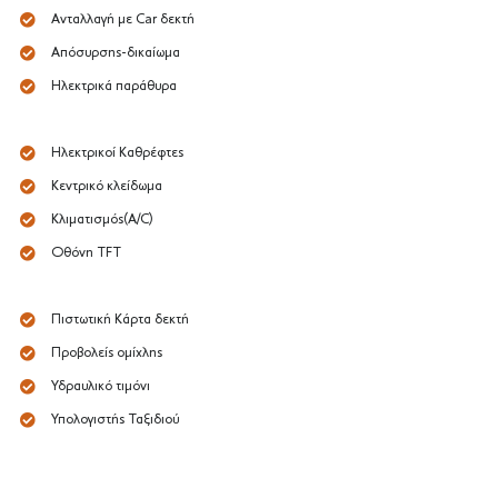
Ανταλλαγή με Car δεκτή
Απόσυρσης-δικαίωμα
Ηλεκτρικά παράθυρα
Ηλεκτρικοί Καθρέφτες
Κεντρικό κλείδωμα
Κλιματισμός(A/C)
Οθόνη TFT
Πιστωτική Κάρτα δεκτή
Προβολείς ομίχλης
Υδραυλικό τιμόνι
Υπολογιστής Ταξιδιού