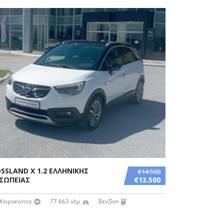
SSLAND X 1.2 ΕΛΛΗΝΙΚΗΣ
€14.500
ΣΩΠΕΙΑΣ
€13.500
Χειροκίνητο
77 663 χλμ
Βενζίνη