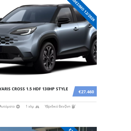
ΔΙΑΘΕΣΙΜΟ 12/2026
ARIS CROSS 1.5 HDF 130HP STYLE
€27.460
Αυτόματο
1 χλμ
Υβριδικό Βενζίνη