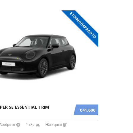
ΕΤΟΙΜΟΠΑΡΑΔΟΤΟ
PER SE ESSENTIAL TRIM
€41.600
Αυτόματο
1 χλμ
Ηλεκτρικό