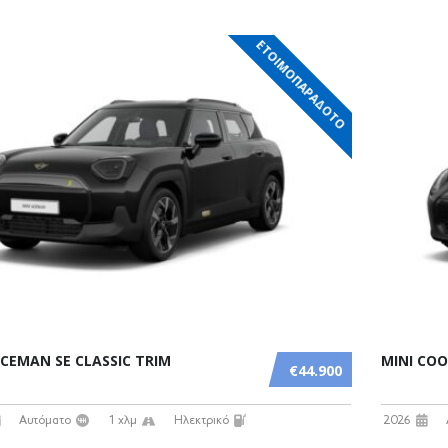
ΕΤΟΙΜΟΠΑΡΑΔΟΤΟ
ACEMAN SE CLASSIC TRIM
MINI COO
€44.900
Αυτόματο
1 χλμ
Ηλεκτρικό
2026