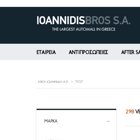
ΕΤΑΙΡΕΊΑ
ΑΝΤΙΠΡΟΣΩΠΕΙΕΣ
AFTER S
>
TEST
ΑΦΟΊ ΙΩΑΝΝΊΔΗ Α.Ε.
298
VE
ΜΆΡΚΑ