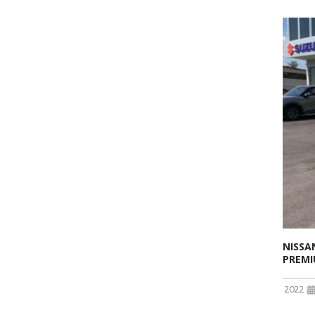
NISSA
PREMI
2022