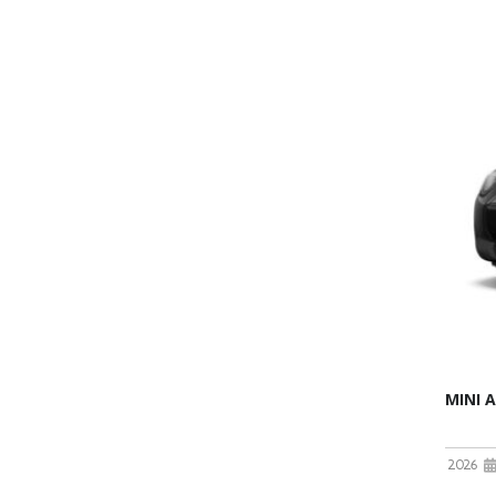
MINI 
2026