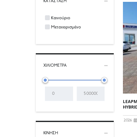
ΚΑΤΆΣΤΑΣΗ
Καινούριο
Μεταχειρισμένο
ΧΙΛΙΌΜΕΤΡΑ
LEAPM
HYBRI
2026
ΚΊΝΗΣΗ