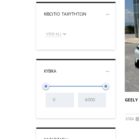
ΚΙΒΏΤΙΟ ΤΑΧΥΤΉΤΩΝ
VIEW ALL
ΚΥΒΙΚΆ
GEELY
2026