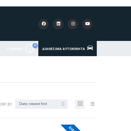
0
COMPARE
ΔΙΑΘΈΣΙΜΑ ΑΥΤΟΚΊΝΗΤΑ
Date: newest first
SORT BY: