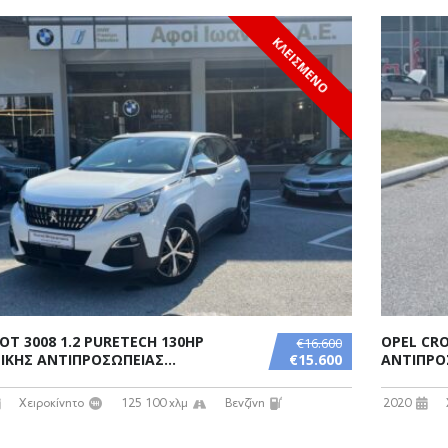
ΚΛΕΙΣΜΕΝΟ
OT 3008 1.2 PURETECH 130HP
OPEL CRO
€16.600
ΙΚΗΣ ΑΝΤΙΠΡΟΣΩΠΕΙΑΣ...
€15.600
ΑΝΤΙΠΡΟ
Χειροκίνητο
125 100 χλμ
Βενζίνη
2020