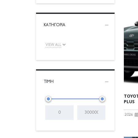
ΚΑΤΗΓΟΡΊΑ
VIEW ALL
ΤΙΜΉ
TOYOT
PLUS
2026