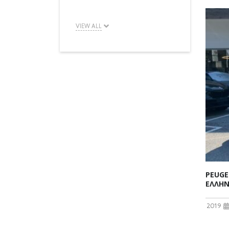
VIEW ALL
PEUGE
ΕΛΛΗΝ
2019